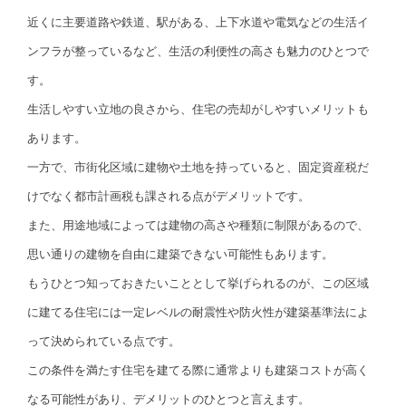
近くに主要道路や鉄道、駅がある、上下水道や電気などの生活イ
ンフラが整っているなど、生活の利便性の高さも魅力のひとつで
す。
生活しやすい立地の良さから、住宅の売却がしやすいメリットも
あります。
一方で、市街化区域に建物や土地を持っていると、固定資産税だ
けでなく都市計画税も課される点がデメリットです。
また、用途地域によっては建物の高さや種類に制限があるので、
思い通りの建物を自由に建築できない可能性もあります。
もうひとつ知っておきたいこととして挙げられるのが、この区域
に建てる住宅には一定レベルの耐震性や防火性が建築基準法によ
って決められている点です。
この条件を満たす住宅を建てる際に通常よりも建築コストが高く
なる可能性があり、デメリットのひとつと言えます。