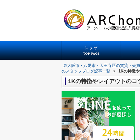
東大阪市・八尾市・天王寺区の賃貸・売
のスタッフブログ記事一覧
>
1Kの特徴
1Kの特徴やレイアウトのコ