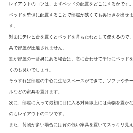
レイアウトのコツは、まずベッドの配置をどこにするかです
ベッドを壁側に配置することで部屋が狭くても奥行きを出せ
す。
対面にテレビ台を置くとベッドを背もたれとして使えるので
具で部屋が圧迫されません。
窓が部屋の一番奥にある場合は、窓に合わせて平行にベッド
くのも良いでしょう。
そうすれば部屋の中心に生活スペースができて、ソファやテ
ルなどの家具を置けます。
次に、部屋に入って最初に目に入る対角線上には荷物を置か
のもレイアウトのコツです。
また、荷物が多い場合には背の低い家具を置いてスッキリ見