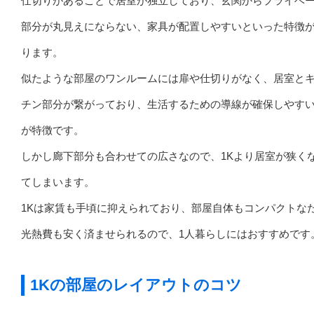
仕切りがあることで居室が独立しており、玄関からプライベ
部分が丸見えにならない、家具が配置しやすいといった特徴
ります。
似たような部屋のワンルームには扉や仕切りがなく、居室と
チン部分が繋がっており、生活するための導線が確保しやす
が特徴です。
しかし廊下部分も合わせての広さなので、1Kより居室が狭く
てしまいます。
1Kは家賃も手頃に抑えられており、部屋自体もコンパクトな
光熱費も安く済ませられるので、1人暮らしにはおすすめです
1Kの部屋のレイアウトのコツ