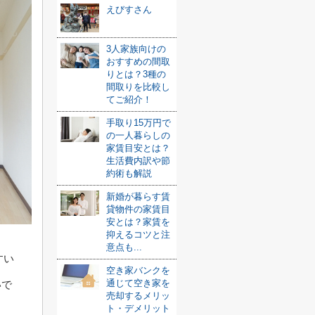
えびすさん
3人家族向けの
おすすめの間取
りとは？3種の
間取りを比較し
てご紹介！
手取り15万円で
の一人暮らしの
家賃目安とは？
生活費内訳や節
約術も解説
新婚が暮らす賃
貸物件の家賃目
安とは？家賃を
抑えるコツと注
意点も...
すい
空き家バンクを
通じて空き家を
いで
売却するメリッ
ト・デメリット