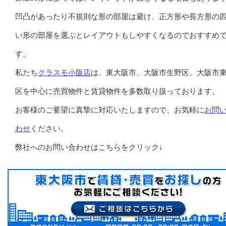
凹凸があったり不規則な形の部屋は避け、正方形や長方形の
い形の部屋を選ぶとレイアウトもしやすくなるのでおすすめ
す。
私たち
クラスモ小阪店
は、東大阪市、大阪市生野区、大阪市
区を中心に売買物件と賃貸物件を多数取り扱っております。
お客様のご要望に真摯に対応いたしますので、お気軽に
お問
わせ
ください。
弊社へのお問い合わせはこちらをクリック↓