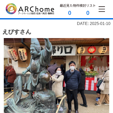
最近見た物件
検討リスト
0
0
DATE: 2025-01-10
えびすさん