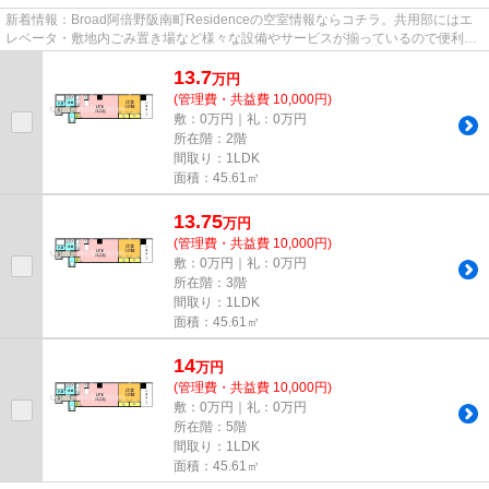
新着情報：Broad阿倍野阪南町Residenceの空室情報ならコチラ。共用部にはエ
レベータ・敷地内ごみ置き場など様々な設備やサービスが揃っているので便利で
す。2駅利用できるので電車をよ...
13.7
万
円
(管理費・共益費 10,000円)
敷：0万円｜礼：0万円
所在階：2階
間取り：1LDK
面積：45.61㎡
13.75
万
円
(管理費・共益費 10,000円)
敷：0万円｜礼：0万円
所在階：3階
間取り：1LDK
面積：45.61㎡
14
万
円
(管理費・共益費 10,000円)
敷：0万円｜礼：0万円
所在階：5階
間取り：1LDK
面積：45.61㎡