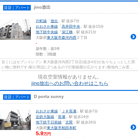
jino放出
賃貸｜アパート
片町線
「
放出
」駅 徒歩7分
おおさか東線
「
高井田中央
」駅 徒歩15分
地下鉄中央線
「
深江橋
」駅 徒歩21分
大阪府
東大阪市
森河内西
２丁目
-
築年数：築3年
階数：3階建
近くにはセブンイレブン 東大阪森河内西2丁目店(徒歩4分)がありちょっとした買
い物に便利です♪駅が周辺に2つあるので行動範囲が広がります♪敷地内ごみ置き
場がある物件です♪通風良好で...
現在空室情報がありません。
jino放出へのお問い合わせはこちら
D porta sunny
賃貸｜アパート
おおさか東線
「
ＪＲ長瀬
」駅 徒歩7分
近鉄大阪線
「
長瀬
」駅 徒歩14分
地下鉄千日前線
「
北巽
」駅 徒歩26分
大阪府
東大阪市
柏田本町
5.9
万円