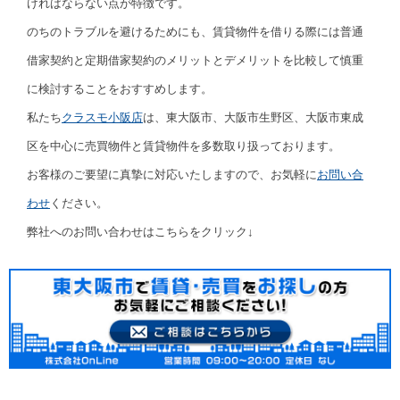
ければならない点が特徴です。
のちのトラブルを避けるためにも、賃貸物件を借りる際には普通
借家契約と定期借家契約のメリットとデメリットを比較して慎重
に検討することをおすすめします。
私たち
クラスモ小阪店
は、東大阪市、大阪市生野区、大阪市東成
区を中心に売買物件と賃貸物件を多数取り扱っております。
お客様のご要望に真摯に対応いたしますので、お気軽に
お問い合
わせ
ください。
弊社へのお問い合わせはこちらをクリック↓