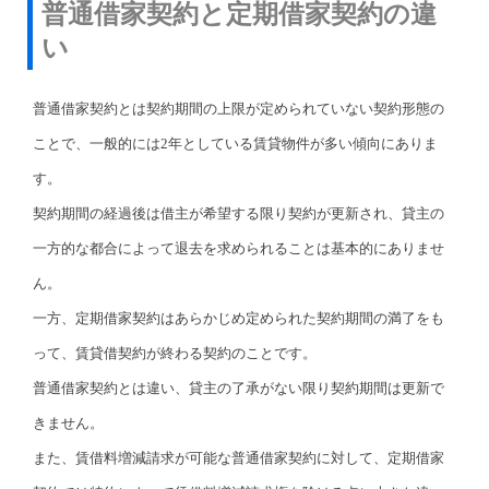
普通借家契約と定期借家契約の違
い
普通借家契約とは契約期間の上限が定められていない契約形態の
ことで、一般的には2年としている賃貸物件が多い傾向にありま
す。
契約期間の経過後は借主が希望する限り契約が更新され、貸主の
一方的な都合によって退去を求められることは基本的にありませ
ん。
一方、定期借家契約はあらかじめ定められた契約期間の満了をも
って、賃貸借契約が終わる契約のことです。
普通借家契約とは違い、貸主の了承がない限り契約期間は更新で
きません。
また、賃借料増減請求が可能な普通借家契約に対して、定期借家