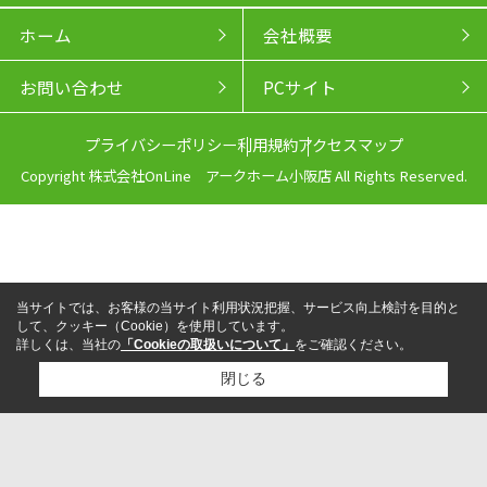
ホーム
会社概要
お問い合わせ
PCサイト
プライバシーポリシー
利用規約
アクセスマップ
Copyright 株式会社OnLine アークホーム小阪店 All Rights Reserved.
当サイトでは、お客様の当サイト利用状況把握、サービス向上検討を目的と
して、クッキー（Cookie）を使用しています。
詳しくは、当社の
「Cookieの取扱いについて」
をご確認ください。
閉じる
来店予約
電話
LINEからお問い合わせ