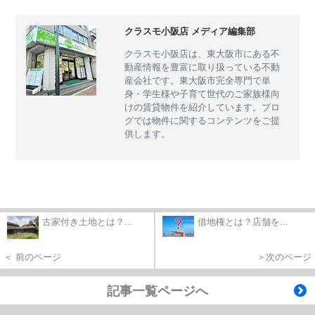
クラスモ小阪店 メディア編集部
クラスモ小阪店は、東大阪市にある不
動産情報を豊富に取り扱っている不動
産会社です。東大阪市完全専門で単
身・学生様や子育て世代のご家族様向
けの賃貸物件を紹介しています。ブロ
グでは物件に関するコンテンツをご提
供します。
古家付き土地とは？...
借地権とは？店舗を...
＜ 前のページ
＞次のページ
記事一覧ページへ