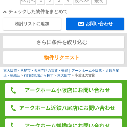
1
2
3
4
<<前へ
次へ>>
最初
チェックした物件をまとめて
検討リストに追加
お問い合わせ
さらに条件を絞り込む
物件リクエスト
東大阪市・八尾市・天王寺区の賃貸・売買｜アークホーム小阪店・近鉄八尾
店・鶴橋店
>
(賃貸)地域から探す
>
東大阪市
>
小若江の賃貸
アークホーム小阪店にお問い合わせ
アークホーム近鉄八尾店にお問い合わせ
アークホーム鶴橋店にお問い合わせ