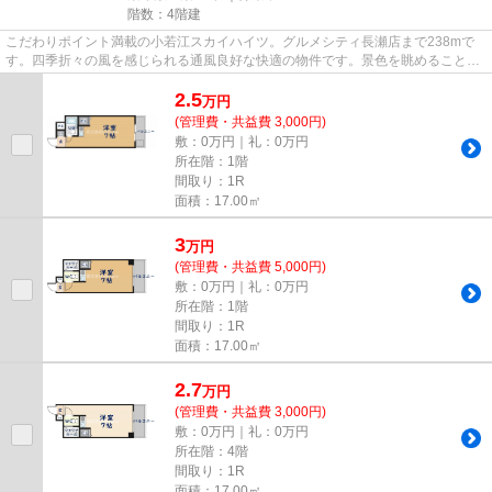
階数：4階建
こだわりポイント満載の小若江スカイハイツ。グルメシティ長瀬店まで238mで
す。四季折々の風を感じられる通風良好な快適の物件です。景色を眺めることに
は心を癒す効果があり、視力低...
2.5
万
円
(管理費・共益費 3,000円)
敷：0万円｜礼：0万円
所在階：1階
間取り：1R
面積：17.00㎡
3
万
円
(管理費・共益費 5,000円)
敷：0万円｜礼：0万円
所在階：1階
間取り：1R
面積：17.00㎡
2.7
万
円
(管理費・共益費 3,000円)
敷：0万円｜礼：0万円
所在階：4階
間取り：1R
面積：17.00㎡