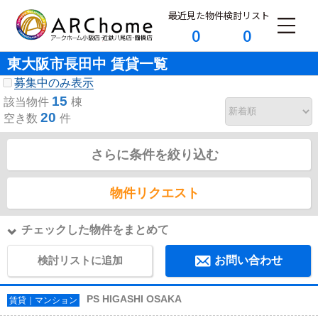
最近見た物件
検討リスト
0
0
東大阪市長田中 賃貸一覧
募集中のみ表示
15
該当物件
棟
20
空き数
件
さらに条件を絞り込む
物件リクエスト
チェックした物件をまとめて
検討リストに追加
お問い合わせ
PS HIGASHI OSAKA
賃貸｜マンション