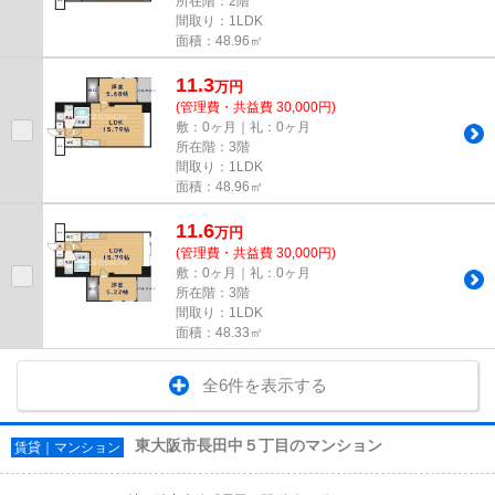
所在階：2階
間取り：1LDK
面積：48.96㎡
11.3
万
円
(管理費・共益費 30,000円)
敷：0ヶ月｜礼：0ヶ月
所在階：3階
間取り：1LDK
面積：48.96㎡
11.6
万
円
(管理費・共益費 30,000円)
敷：0ヶ月｜礼：0ヶ月
所在階：3階
間取り：1LDK
面積：48.33㎡
全6件を表示する
東大阪市長田中５丁目のマンション
賃貸｜マンション