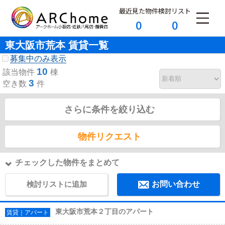
最近見た物件
検討リスト
0
0
東大阪市荒本 賃貸一覧
募集中のみ表示
10
該当物件
棟
3
空き数
件
さらに条件を絞り込む
物件リクエスト
チェックした物件をまとめて
検討リストに追加
お問い合わせ
東大阪市荒本２丁目のアパート
賃貸｜アパート