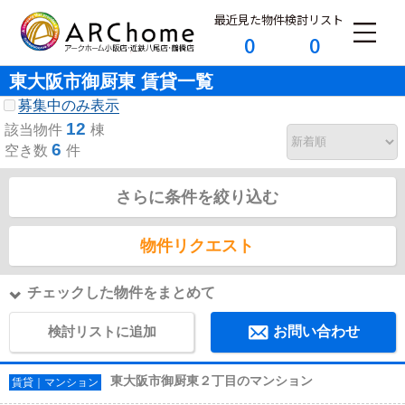
最近見た物件
検討リスト
0
0
東大阪市御厨東 賃貸一覧
募集中のみ表示
12
該当物件
棟
6
空き数
件
さらに条件を絞り込む
物件リクエスト
チェックした物件をまとめて
検討リストに追加
お問い合わせ
東大阪市御厨東２丁目のマンション
賃貸｜マンション