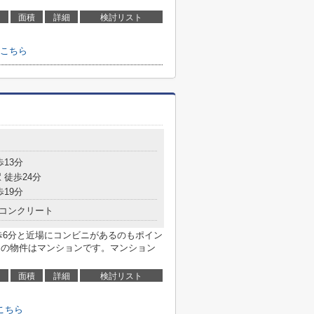
面積
詳細
検討リスト
こちら
歩13分
 徒歩24分
歩19分
コンクリート
歩6分と近場にコンビニがあるのもポイン
らの物件はマンションです。マンション
面積
詳細
検討リスト
こちら