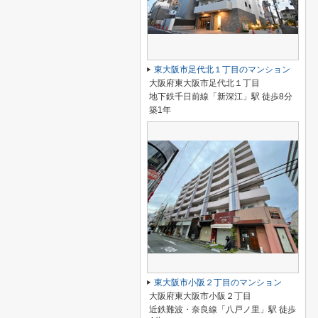
東大阪市足代北１丁目のマンション
大阪府東大阪市足代北１丁目
地下鉄千日前線「新深江」駅 徒歩8分
築1年
東大阪市小阪２丁目のマンション
大阪府東大阪市小阪２丁目
近鉄難波・奈良線「八戸ノ里」駅 徒歩