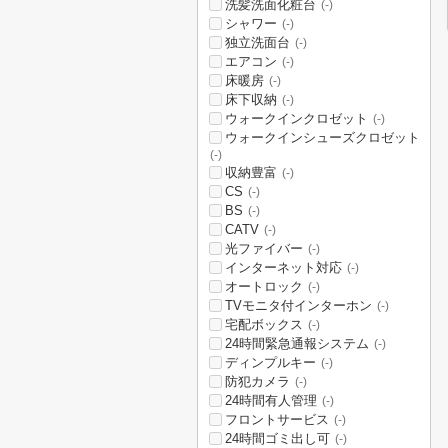
洗髪洗面化粧台
(-)
シャワー
(-)
独立洗面台
(-)
エアコン
(-)
床暖房
(-)
床下収納
(-)
ウォークインクロゼット
(-)
ウォークインシューズクロゼット
(-)
収納豊富
(-)
CS
(-)
BS
(-)
CATV
(-)
光ファイバー
(-)
インターネット対応
(-)
オートロック
(-)
TVモニタ付インターホン
(-)
宅配ボックス
(-)
24時間緊急通報システム
(-)
ディンプルキー
(-)
防犯カメラ
(-)
24時間有人管理
(-)
フロントサービス
(-)
24時間ゴミ出し可
(-)