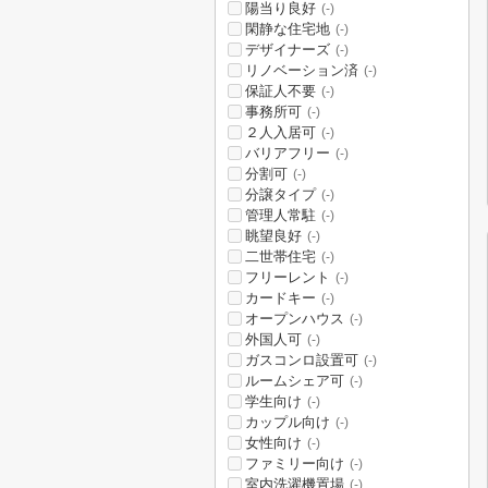
陽当り良好
(-)
閑静な住宅地
(-)
デザイナーズ
(-)
リノベーション済
(-)
保証人不要
(-)
事務所可
(-)
２人入居可
(-)
バリアフリー
(-)
分割可
(-)
分譲タイプ
(-)
管理人常駐
(-)
眺望良好
(-)
二世帯住宅
(-)
フリーレント
(-)
カードキー
(-)
オープンハウス
(-)
外国人可
(-)
ガスコンロ設置可
(-)
ルームシェア可
(-)
学生向け
(-)
カップル向け
(-)
女性向け
(-)
ファミリー向け
(-)
室内洗濯機置場
(-)