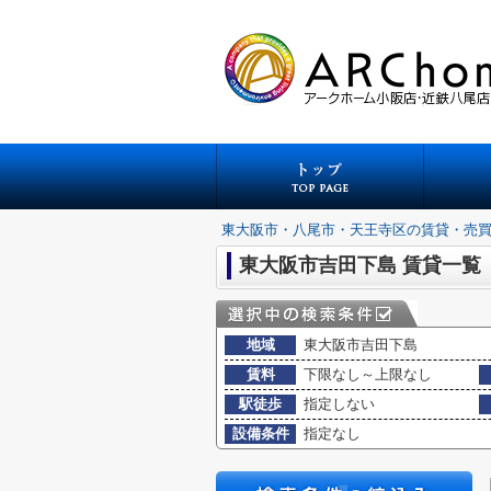
東大阪市・八尾市・天王寺区の賃貸・売
東大阪市吉田下島 賃貸一覧
地域
東大阪市吉田下島
賃料
下限なし～上限なし
駅徒歩
指定しない
設備条件
指定なし