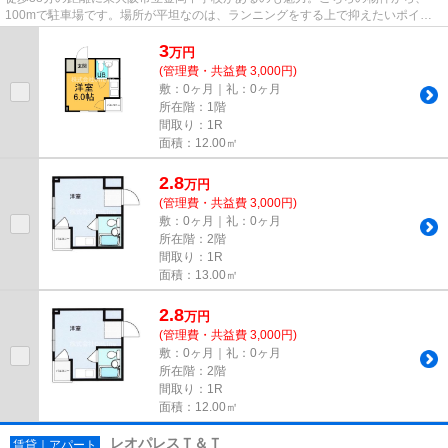
100mで駐車場です。場所が平坦なのは、ランニングをする上で抑えたいポイン
トですね。敷地内にゴミ置き場を...
3
万
円
(管理費・共益費 3,000円)
敷：0ヶ月｜礼：0ヶ月
所在階：1階
間取り：1R
面積：12.00㎡
2.8
万
円
(管理費・共益費 3,000円)
敷：0ヶ月｜礼：0ヶ月
所在階：2階
間取り：1R
面積：13.00㎡
2.8
万
円
(管理費・共益費 3,000円)
敷：0ヶ月｜礼：0ヶ月
所在階：2階
間取り：1R
面積：12.00㎡
レオパレスＴ＆Ｔ
賃貸｜アパート