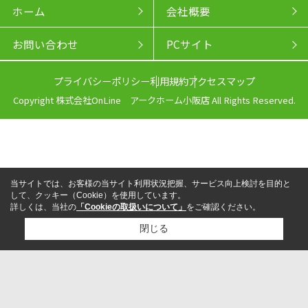
ホーム
会社概要
お問い合わせ
PCサイト
プライバシーポリシー
利用規約
アクセスマップ
Copyright 株式会社OnLine アークホーム小阪店 All Rights Reserved.
当サイトでは、お客様の当サイト利用状況把握、サービス向上検討を目的と
して、クッキー（Cookie）を使用しています。
詳しくは、当社の
「Cookieの取扱いについて」
をご確認ください。
閉じる
来店予約
電話
LINEからお問い合わせ
検討リスト追加
お問い合わせ