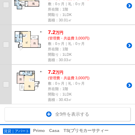
敷：0ヶ月｜礼：0ヶ月
所在階：1階
間取り：1LDK
面積：30.01㎡
7.2
万
円
(管理費・共益費 3,000円)
敷：0ヶ月｜礼：0ヶ月
所在階：1階
間取り：1LDK
面積：30.03㎡
7.2
万
円
(管理費・共益費 3,000円)
敷：0ヶ月｜礼：0ヶ月
所在階：1階
間取り：1LDK
面積：30.43㎡
全9件を表示する
Primo Casa TS(プリモカーサティー
賃貸｜アパート