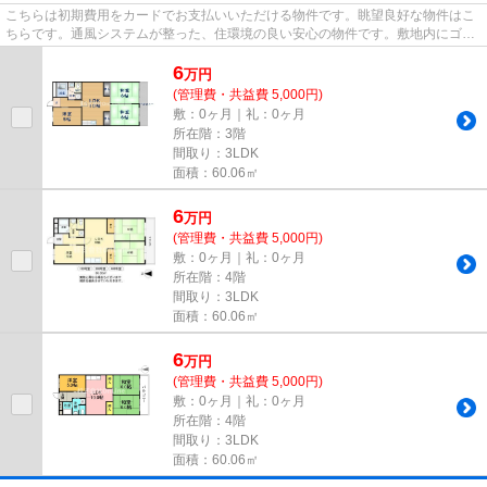
こちらは初期費用をカードでお支払いいただける物件です。眺望良好な物件はこ
ちらです。通風システムが整った、住環境の良い安心の物件です。敷地内にゴミ
置き場を備えているので、遠...
6
万
円
(管理費・共益費 5,000円)
敷：0ヶ月｜礼：0ヶ月
所在階：3階
間取り：3LDK
面積：60.06㎡
6
万
円
(管理費・共益費 5,000円)
敷：0ヶ月｜礼：0ヶ月
所在階：4階
間取り：3LDK
面積：60.06㎡
6
万
円
(管理費・共益費 5,000円)
敷：0ヶ月｜礼：0ヶ月
所在階：4階
間取り：3LDK
面積：60.06㎡