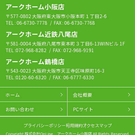
アークホーム小阪店
〒577-0802 大阪府東大阪市小阪本町１丁目2-6
TEL : 06-6730-7778
/ FAX : 06-6730-7768
アークホーム近鉄八尾店
〒581-0004 大阪府八尾市東本町３丁目6-13WINビル 1F
TEL :072-968-8282
/ FAX : 072-968-9191
アークホーム鶴橋店
〒543-0023 大阪府大阪市天王寺区味原町16-3
TEL :0120-60-6320
/ FAX : 06-6777-6330
ホーム
会社概要
お問い合わせ
PCサイト
プライバシーポリシー
利用規約
アクセスマップ
Copyright 株式会社OnLine アークホーム小阪店 All Rights Reserved.