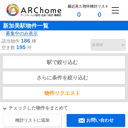
最近見た物件
検討リスト
0
0
新加美駅物件一覧
募集中のみ表示
186
該当物件
棟
195
空き数
件
駅で絞り込む
さらに条件を絞り込む
物件リクエスト
チェックした物件をまとめて
検討リストに追加
お問い合わせ