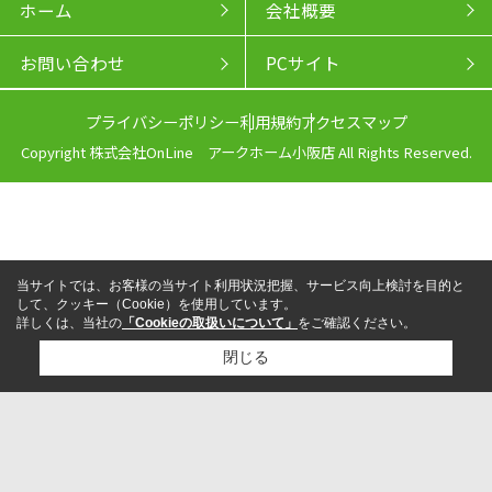
ホーム
会社概要
お問い合わせ
PCサイト
プライバシーポリシー
利用規約
アクセスマップ
Copyright 株式会社OnLine アークホーム小阪店 All Rights Reserved.
当サイトでは、お客様の当サイト利用状況把握、サービス向上検討を目的と
して、クッキー（Cookie）を使用しています。
詳しくは、当社の
「Cookieの取扱いについて」
をご確認ください。
閉じる
来店予約
電話
LINEからお問い合わせ
検討リスト追加
お問い合わせ