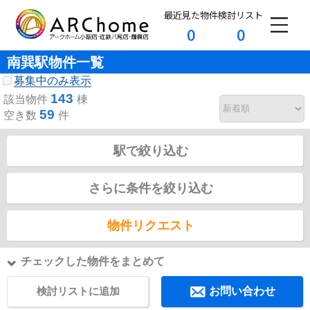
最近見た物件
検討リスト
0
0
南巽駅物件一覧
募集中のみ表示
143
該当物件
棟
59
空き数
件
駅で絞り込む
さらに条件を絞り込む
物件リクエスト
チェックした物件をまとめて
検討リストに追加
お問い合わせ