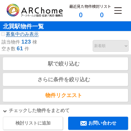
最近見た物件
検討リスト
0
0
北巽駅物件一覧
募集中のみ表示
123
該当物件
棟
61
空き数
件
駅で絞り込む
さらに条件を絞り込む
物件リクエスト
チェックした物件をまとめて
検討リストに追加
お問い合わせ