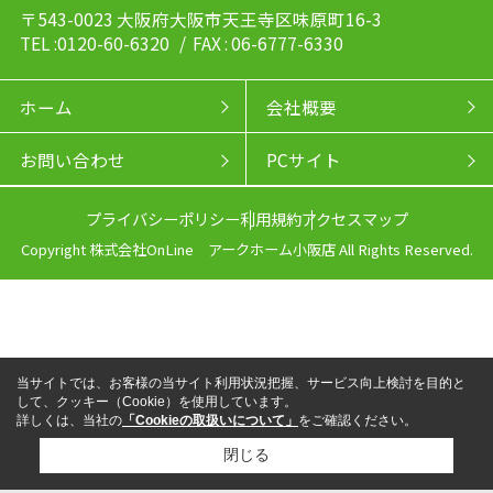
〒543-0023 大阪府大阪市天王寺区味原町16-3
TEL :0120-60-6320
/ FAX : 06-6777-6330
ホーム
会社概要
お問い合わせ
PCサイト
プライバシーポリシー
利用規約
アクセスマップ
Copyright 株式会社OnLine アークホーム小阪店 All Rights Reserved.
当サイトでは、お客様の当サイト利用状況把握、サービス向上検討を目的と
して、クッキー（Cookie）を使用しています。
詳しくは、当社の
「Cookieの取扱いについて」
をご確認ください。
閉じる
来店予約
電話
LINEからお問い合わせ