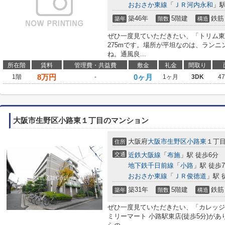
おおさか東線
「
ＪＲ河内永和
」駅
築46年
5階建
鉄筋
築年
階数
構造
ぜひ一度見ていただきたい、「トリム東
275mです。場所が平坦なのは、ラン
ね。通風良...
所在階
賃料
管理費・共益費
敷金
礼金
間取り
8
万円
0ヶ月
1階
-
1ヶ月
3DK
4
大阪市生野区小路東１丁目のマンション
大阪府
大阪市生野区
小路東
１丁
住所
交通
近鉄大阪線
「
布施
」駅 徒歩6分
地下鉄千日前線
「
小路
」駅 徒歩
おおさか東線
「
ＪＲ俊徳道
」駅 
築31年
5階建
鉄筋
築年
階数
構造
ぜひ一度見ていただきたい、「カレッジ
ミリーマート 小路駅東店(徒歩5分)が