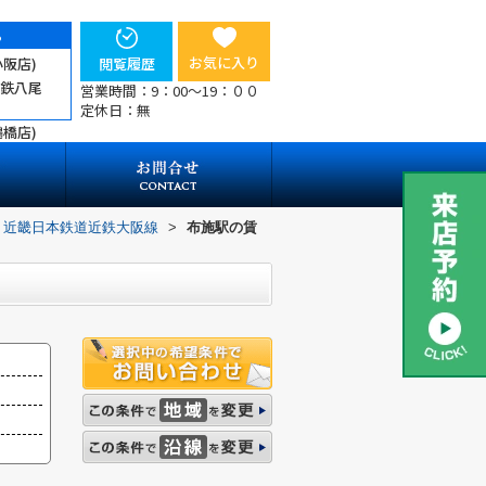
ら
お気に入り
小阪店)
閲覧履歴
近鉄八尾
営業時間：9：00～19：００
定休日：無
鶴橋店)
近畿日本鉄道近鉄大阪線
>
布施駅の賃