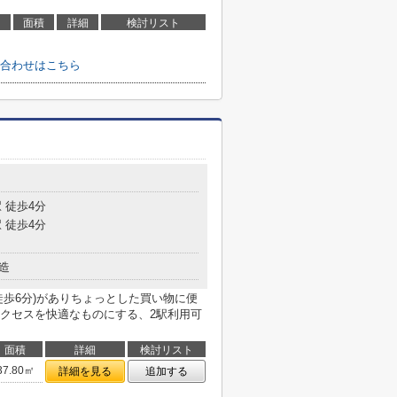
面積
詳細
検討リスト
合わせはこちら
目
 徒歩4分
 徒歩4分
造
徒歩6分)がありちょっとした買い物に便
クセスを快適なものにする、2駅利用可
面積
詳細
検討リスト
37.80㎡
詳細を見る
追加する