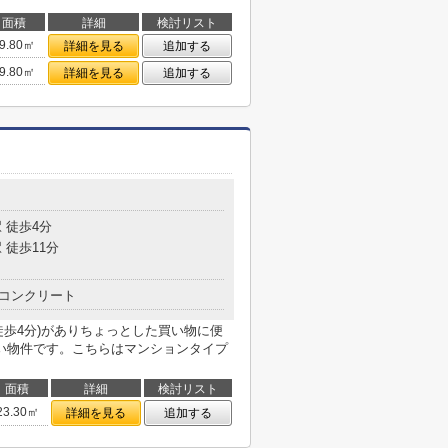
面積
詳細
検討リスト
9.80㎡
詳細を見る
追加する
9.80㎡
詳細を見る
追加する
目
 徒歩4分
 徒歩11分
コンクリート
徒歩4分)がありちょっとした買い物に便
い物件です。こちらはマンションタイプ
面積
詳細
検討リスト
23.30㎡
詳細を見る
追加する