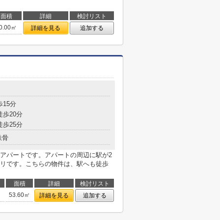
面積
詳細
検討リスト
0.00㎡
詳細を見る
追加する
歩15分
徒歩20分
徒歩25分
鉄骨
アパートです。アパートの周辺に駅が2
リです。こちらの物件は、駅へも徒歩
面積
詳細
検討リスト
53.60㎡
詳細を見る
追加する