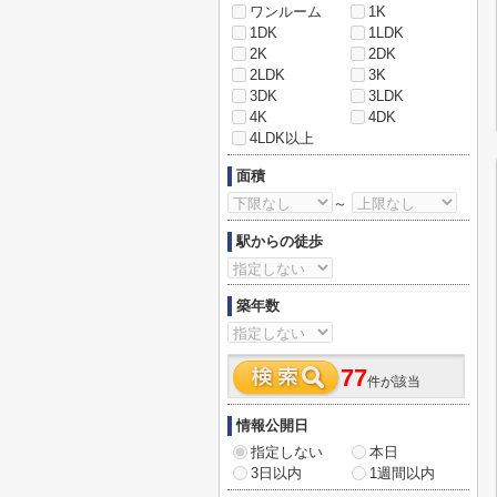
ワンルーム
1K
1DK
1LDK
2K
2DK
2LDK
3K
3DK
3LDK
4K
4DK
4LDK以上
面積
～
駅からの徒歩
築年数
77
件が該当
情報公開日
指定しない
本日
3日以内
1週間以内