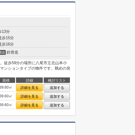
歩13分
徒歩15分
徒歩16分
鉄骨造
構造
。徒歩59分の場所に八尾市立北山本小
マンションタイプの物件です。眺めの良
面積
詳細
検討リスト
39.60㎡
詳細を見る
追加する
39.60㎡
詳細を見る
追加する
39.60㎡
詳細を見る
追加する