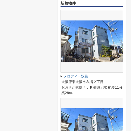
新着物件
メロディー双葉
大阪府東大阪市衣摺２丁目
おおさか東線「ＪＲ長瀬」駅 徒歩11分
築28年