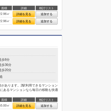
面積
詳細
検討リスト
22.96㎡
詳細を見る
追加する
22.96㎡
詳細を見る
追加する
徒歩8分
徒歩36分
徒歩20分
造
校があります。2駅利用できるマンション
にあるマンションなら毎日の移動も快適
面積
詳細
検討リスト
55.00㎡
詳細を見る
追加する