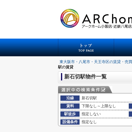
東大阪市・八尾市・天王寺区の賃貸・売
駅の賃貸
新石切駅物件一覧
沿線
新石切駅
賃料
下限なし～上限なし
駅徒歩
指定しない
設備条件
指定なし