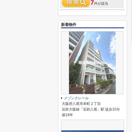
7
件が該当
新着物件
メゾンクレール
大阪府八尾市本町２丁目
近鉄大阪線「近鉄八尾」駅 徒歩10分
築18年