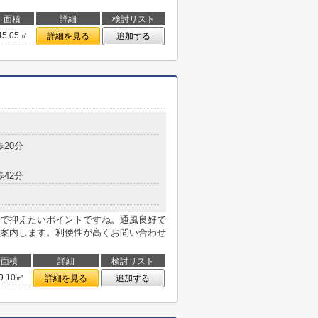
面積
詳細
検討リスト
45.05㎡
詳細を見る
追加する
歩20分
歩42分
で抑えたいポイントですね。通風良好で
案内します。利便性が高くお問い合わせ
面積
詳細
検討リスト
9.10㎡
詳細を見る
追加する