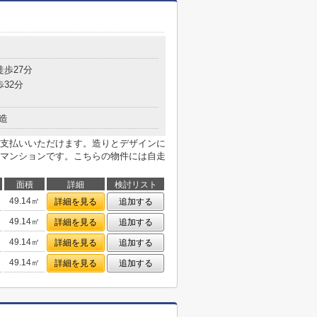
徒歩27分
歩32分
造
支払いいただけます。造りとデザインに
マンションです。こちらの物件には自走
面積
詳細
検討リスト
49.14㎡
詳細を見る
追加する
49.14㎡
詳細を見る
追加する
49.14㎡
詳細を見る
追加する
49.14㎡
詳細を見る
追加する