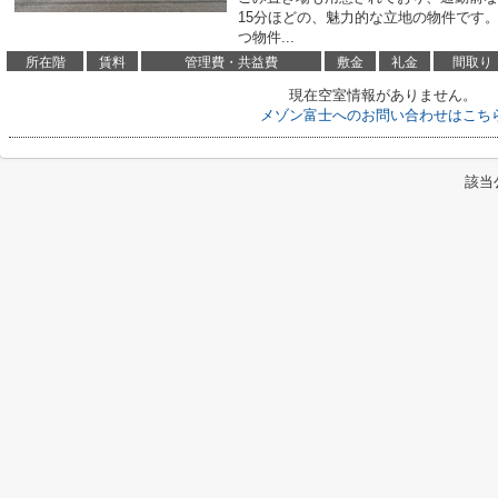
15分ほどの、魅力的な立地の物件です
つ物件...
所在階
賃料
管理費・共益費
敷金
礼金
間取り
現在空室情報がありません。
メゾン富士へのお問い合わせはこち
該当