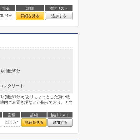
面積
詳細
検討リスト
28.74㎡
詳細を見る
追加する
駅 徒歩9分
コンクリート
前店(徒歩1分)がありちょっとした買い物
地内ごみ置き場などが揃っており、とて
り
面積
詳細
検討リスト
22.33㎡
詳細を見る
追加する