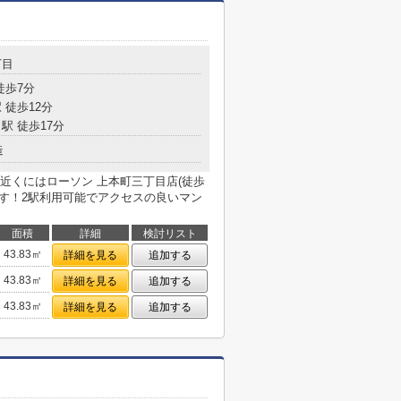
丁目
徒歩7分
 徒歩12分
駅 徒歩17分
造
オシ！近くにはローソン 上本町三丁目店(徒歩
です！2駅利用可能でアクセスの良いマン
面積
詳細
検討リスト
43.83㎡
詳細を見る
追加する
43.83㎡
詳細を見る
追加する
43.83㎡
詳細を見る
追加する