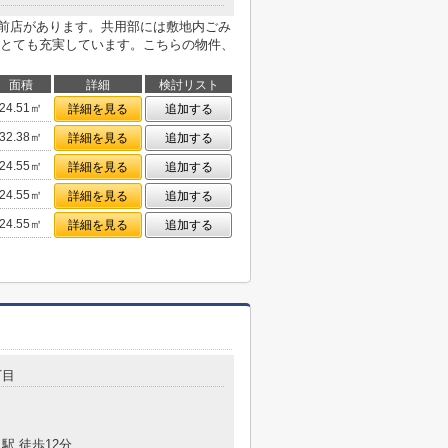
駅前店があります。共用部には敷地内ごみ
とても充実しています。こちらの物件、
面積
詳細
検討リスト
24.51㎡
詳細を見る
追加する
32.38㎡
詳細を見る
追加する
24.55㎡
詳細を見る
追加する
24.55㎡
詳細を見る
追加する
24.55㎡
詳細を見る
追加する
丁目
駅 徒歩12分