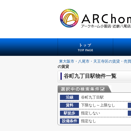
東大阪市・八尾市・天王寺区の賃貸・売
の賃貸
谷町九丁目駅物件一覧
沿線
谷町九丁目駅
賃料
下限なし～上限なし
駅徒歩
指定しない
設備条件
指定なし