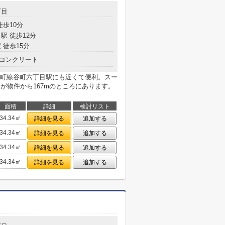
丁目
徒歩10分
駅 徒歩12分
 徒歩15分
コンクリート
町線谷町六丁目駅にも近くて便利。スー
店」が物件から167mのところにあります。
面積
詳細
検討リスト
34.34㎡
詳細を見る
追加する
34.34㎡
詳細を見る
追加する
34.34㎡
詳細を見る
追加する
34.34㎡
詳細を見る
追加する