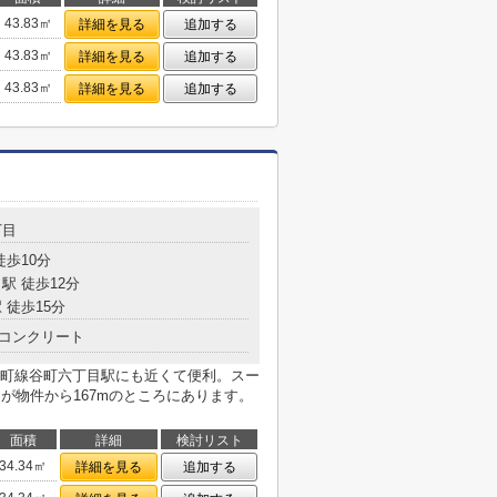
43.83㎡
詳細を見る
追加する
43.83㎡
詳細を見る
追加する
43.83㎡
詳細を見る
追加する
丁目
徒歩10分
駅 徒歩12分
 徒歩15分
コンクリート
町線谷町六丁目駅にも近くて便利。スー
店」が物件から167mのところにあります。
面積
詳細
検討リスト
34.34㎡
詳細を見る
追加する