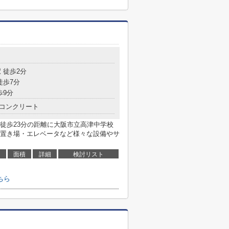
 徒歩2分
徒歩7分
歩9分
コンクリート
徒歩23分の距離に大阪市立高津中学校
置き場・エレベータなど様々な設備やサ
面積
詳細
検討リスト
ちら