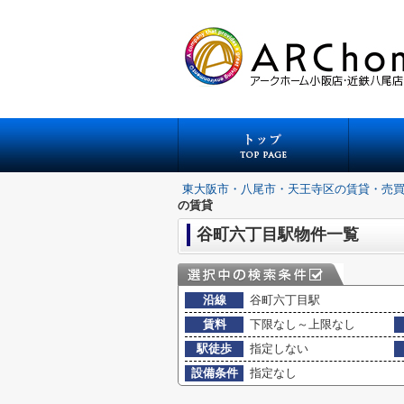
東大阪市・八尾市・天王寺区の賃貸・売
の賃貸
谷町六丁目駅物件一覧
沿線
谷町六丁目駅
賃料
下限なし～上限なし
駅徒歩
指定しない
設備条件
指定なし