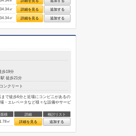
34.34㎡
詳細を見る
追加する
34.34㎡
詳細を見る
追加する
34.34㎡
詳細を見る
追加する
徒歩19分
駅 徒歩21分
コンクリート
店まで徒歩6分と近場にコンビニがあるの
場・エレベータなど様々な設備やサービ
面積
詳細
検討リスト
1.78㎡
詳細を見る
追加する