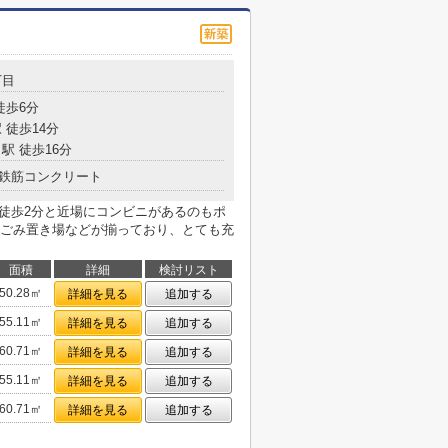
丁目
徒歩6分
 徒歩14分
駅 徒歩16分
鉄筋コンクリート
で徒歩2分と近場にコンビニがあるのもポ
ごみ置き場などが揃っており、とても充
面積
詳細
検討リスト
50.28㎡
詳細を見る
追加する
55.11㎡
詳細を見る
追加する
60.71㎡
詳細を見る
追加する
55.11㎡
詳細を見る
追加する
60.71㎡
詳細を見る
追加する