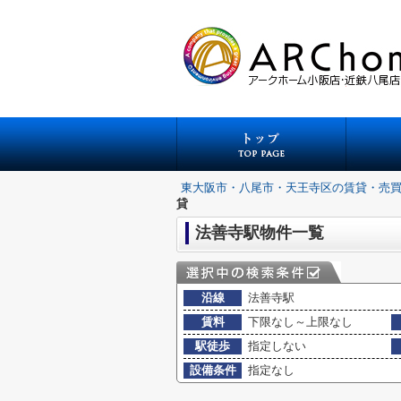
東大阪市・八尾市・天王寺区の賃貸・売
貸
法善寺駅物件一覧
沿線
法善寺駅
賃料
下限なし～上限なし
駅徒歩
指定しない
設備条件
指定なし