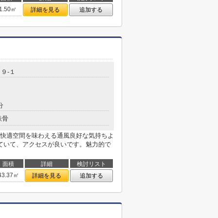
1.50㎡
詳細を見る
追加する
９-１
分
鉄骨
快適空間を味わえる通風良好な気持ちよ
ていて、アクセスが良いです。魅力的で
面積
詳細
検討リスト
43.37㎡
詳細を見る
追加する