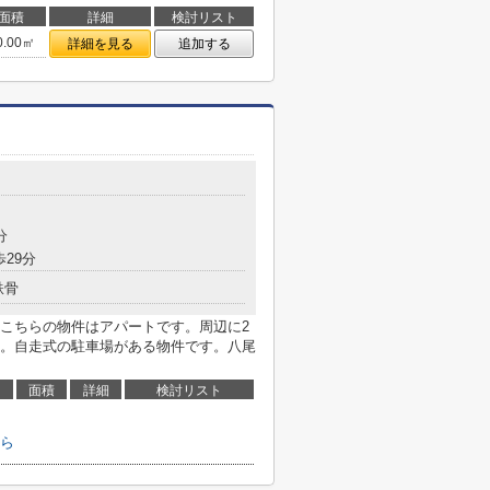
面積
詳細
検討リスト
0.00㎡
詳細を見る
追加する
分
歩29分
鉄骨
こちらの物件はアパートです。周辺に2
。自走式の駐車場がある物件です。八尾
面積
詳細
検討リスト
ら