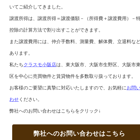
いてご紹介してきました。
譲渡所得は、譲渡所得＝譲渡価額－（所得費＋譲渡費用）－
控除の計算方法で割り出すことができます。
また譲渡費用には、仲介手数料、測量費、解体費、立退料な
あります。
私たち
クラスモ小阪店
は、東大阪市、大阪市生野区、大阪市
区を中心に売買物件と賃貸物件を多数取り扱っております。
お客様のご要望に真摯に対応いたしますので、お気軽に
お問
わせ
ください。
弊社へのお問い合わせはこちらをクリック↓
弊社へのお問い合わせはこちら