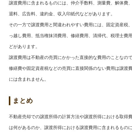
譲渡費用に含まれるものには、仲介手数料、測量費、解体費
退料、広告料、違約金、収入印紙代などがあります。
その一方で譲渡費用と間違われやすい費用には、固定資産税
っ越し費用、抵当権抹消費用、修繕費用、清掃代、税理士費
どがあります。
譲渡費用は不動産の売買にかかった直接的な費用のことなの
修繕費や固定資産税などの売買に直接関係のない費用は譲渡
には含まれません。
まとめ
不動産売却での譲渡所得の計算方法や譲渡所得における取得
は何があるのか、譲渡所得における譲渡費用に含まれるもの