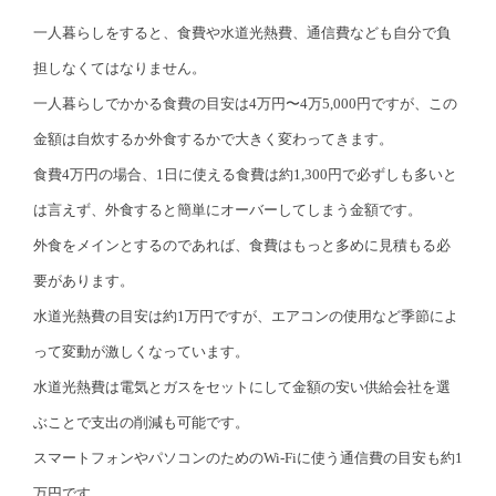
一人暮らしをすると、食費や水道光熱費、通信費なども自分で負
担しなくてはなりません。
一人暮らしでかかる食費の目安は4万円〜4万5,000円ですが、この
金額は自炊するか外食するかで大きく変わってきます。
食費4万円の場合、1日に使える食費は約1,300円で必ずしも多いと
は言えず、外食すると簡単にオーバーしてしまう金額です。
外食をメインとするのであれば、食費はもっと多めに見積もる必
要があります。
水道光熱費の目安は約1万円ですが、エアコンの使用など季節によ
って変動が激しくなっています。
水道光熱費は電気とガスをセットにして金額の安い供給会社を選
ぶことで支出の削減も可能です。
スマートフォンやパソコンのためのWi-Fiに使う通信費の目安も約1
万円です。