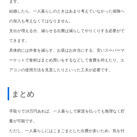
ます。
結婚したら、一人暮らしのときはあまり考えていなかった保険へ
の加入も考えなくてはなりません。
支出が増える分、減らせる出費は減らしてやりくりする必要がで
てきます。
具体的には外食を減らす、お昼はお弁当にする、安いスーパーマ
ーケットで食材はまとめ買いをするなどして食費を抑えたり、エ
アコンの使用方法を見直したりといった工夫が必要です。
まとめ
手取りで28万円あれば、一人暮らしで家賃を払っても無理なく貯
蓄が可能です。
ただし、一人暮らしにはこまごまとした出費が多いため、気を付