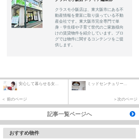
クラスモ小阪店は、東大阪市にある不
動産情報を豊富に取り扱っている不動
産会社です。東大阪市完全専門で単
身・学生様や子育て世代のご家族様向
けの賃貸物件を紹介しています。ブロ
グでは物件に関するコンテンツをご提
供します。
安心して暮らせる女...
ミッドセンチュリー...
＜ 前のページ
＞次のページ
記事一覧ページへ
おすすめ物件