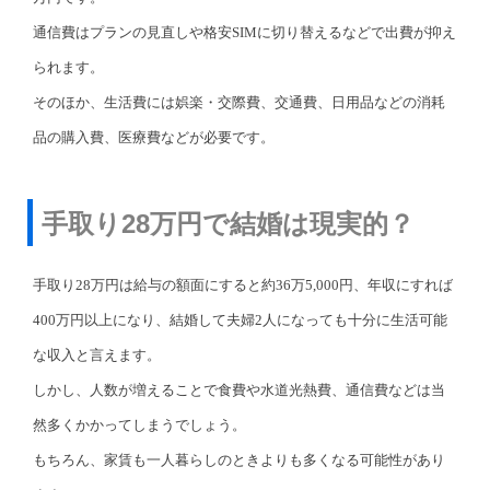
通信費はプランの見直しや格安SIMに切り替えるなどで出費が抑え
られます。
そのほか、生活費には娯楽・交際費、交通費、日用品などの消耗
品の購入費、医療費などが必要です。
手取り28万円で結婚は現実的？
手取り28万円は給与の額面にすると約36万5,000円、年収にすれば
400万円以上になり、結婚して夫婦2人になっても十分に生活可能
な収入と言えます。
しかし、人数が増えることで食費や水道光熱費、通信費などは当
然多くかかってしまうでしょう。
もちろん、家賃も一人暮らしのときよりも多くなる可能性があり