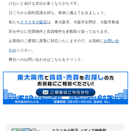
けないと余計な支出が多くなりがちです。
日ごろから節約意識を持ち、将来に備えておきましょう。
私たち
クラスモ小阪店
は、東大阪市、大阪市生野区、大阪市東成
区を中心に売買物件と賃貸物件を多数取り扱っております。
お客様のご要望に真摯に対応いたしますので、お気軽に
お問い合
わせ
ください。
弊社へのお問い合わせはこちらをクリック↓
クラスモ小阪店 メディア編集部