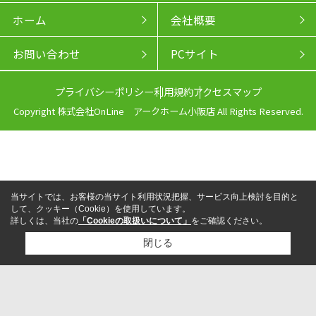
ホーム
会社概要
お問い合わせ
PCサイト
プライバシーポリシー
利用規約
アクセスマップ
Copyright 株式会社OnLine アークホーム小阪店 All Rights Reserved.
当サイトでは、お客様の当サイト利用状況把握、サービス向上検討を目的と
して、クッキー（Cookie）を使用しています。
詳しくは、当社の
「Cookieの取扱いについて」
をご確認ください。
閉じる
来店予約
電話
LINEからお問い合わせ