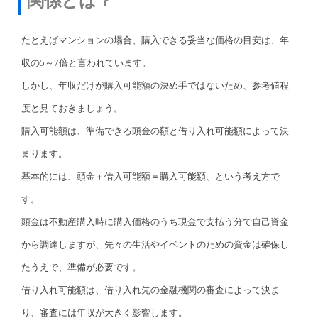
関係とは？
たとえばマンションの場合、購入できる妥当な価格の目安は、年
収の5～7倍と言われています。
しかし、年収だけが購入可能額の決め手ではないため、参考値程
度と見ておきましょう。
購入可能額は、準備できる頭金の額と借り入れ可能額によって決
まります。
基本的には、頭金＋借入可能額＝購入可能額、という考え方で
す。
頭金は不動産購入時に購入価格のうち現金で支払う分で自己資金
から調達しますが、先々の生活やイベントのための資金は確保し
たうえで、準備が必要です。
借り入れ可能額は、借り入れ先の金融機関の審査によって決ま
り、審査には年収が大きく影響します。