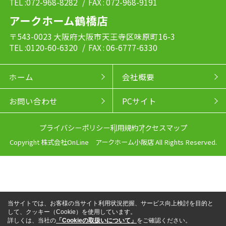
TEL :072-968-8282
/ FAX : 072-968-9191
アークホーム鶴橋店
〒543-0023 大阪府大阪市天王寺区味原町16-3
TEL :0120-60-6320
/ FAX : 06-6777-6330
ホーム
会社概要
お問い合わせ
PCサイト
プライバシーポリシー
利用規約
アクセスマップ
Copyright 株式会社OnLine アークホーム小阪店 All Rights Reserved.
当サイトでは、お客様の当サイト利用状況把握、サービス向上検討を目的と
して、クッキー（Cookie）を使用しています。
詳しくは、当社の
「Cookieの取扱いについて」
をご確認ください。