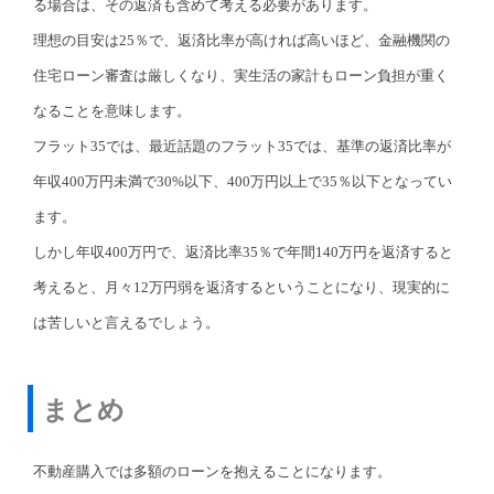
る場合は、その返済も含めて考える必要があります。
理想の目安は25％で、返済比率が高ければ高いほど、金融機関の
住宅ローン審査は厳しくなり、実生活の家計もローン負担が重く
なることを意味します。
フラット35では、最近話題のフラット35では、基準の返済比率が
年収400万円未満で30%以下、400万円以上で35％以下となってい
ます。
しかし年収400万円で、返済比率35％で年間140万円を返済すると
考えると、月々12万円弱を返済するということになり、現実的に
は苦しいと言えるでしょう。
まとめ
不動産購入では多額のローンを抱えることになります。