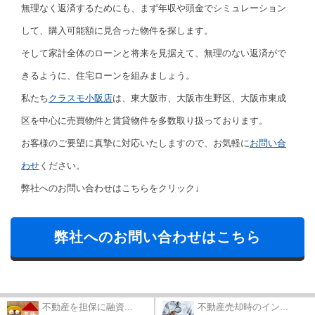
無理なく返済するためにも、まず年収や頭金でシミュレーション
して、購入可能額に見合った物件を探します。
そして家計全体のローンと将来を見据えて、無理のない返済がで
きるように、住宅ローンを組みましょう。
私たち
クラスモ小阪店
は、東大阪市、大阪市生野区、大阪市東成
区を中心に売買物件と賃貸物件を多数取り扱っております。
お客様のご要望に真摯に対応いたしますので、お気軽に
お問い合
わせ
ください。
弊社へのお問い合わせはこちらをクリック↓
弊社へのお問い合わせはこちら
不動産を担保に融資...
不動産売却時のイン...