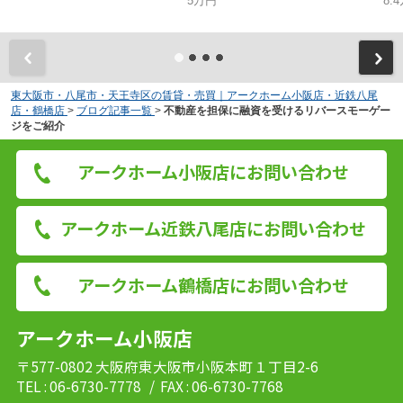
5万円
8.
東大阪市・八尾市・天王寺区の賃貸・売買｜アークホーム小阪店・近鉄八尾
店・鶴橋店
>
ブログ記事一覧
>
不動産を担保に融資を受けるリバースモーゲー
ジをご紹介
アークホーム小阪店にお問い合わせ
アークホーム近鉄八尾店にお問い合わせ
アークホーム鶴橋店にお問い合わせ
アークホーム小阪店
〒577-0802 大阪府東大阪市小阪本町１丁目2-6
TEL : 06-6730-7778
/ FAX : 06-6730-7768