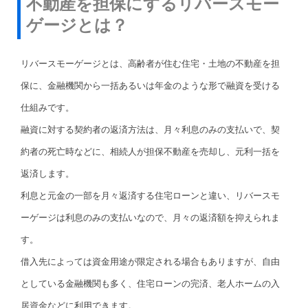
不動産を担保にするリバースモー
ゲージとは？
リバースモーゲージとは、高齢者が住む住宅・土地の不動産を担
保に、金融機関から一括あるいは年金のような形で融資を受ける
仕組みです。
融資に対する契約者の返済方法は、月々利息のみの支払いで、契
約者の死亡時などに、相続人が担保不動産を売却し、元利一括を
返済します。
利息と元金の一部を月々返済する住宅ローンと違い、リバースモ
ーゲージは利息のみの支払いなので、月々の返済額を抑えられま
す。
借入先によっては資金用途が限定される場合もありますが、自由
としている金融機関も多く、住宅ローンの完済、老人ホームの入
居資金などに利用できます。