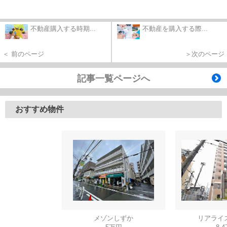
不動産購入する時期...
不動産を購入する際...
＜ 前のページ
＞次のページ
記事一覧ページへ
おすすめ物件
メゾンしずか
リアライ