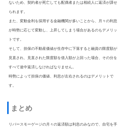
ないため、契約者が死亡しても配偶者または相続人に返済が課せ
られます。
また、変動金利を採用する金融機関が多いことから、月々の利息
が時勢に応じて変動し、上昇してしまう場合があるのもデメリッ
トです。
そして、担保の不動産価値が生存中に下落すると融資の限度額が
見直され、見直された限度額を借入額が上回った場合、その分を
すべて途中返済しなければなりません。
時勢によって担保の価値、利息が左右されるのはデメリットで
す。
まとめ
リバースモーゲージの月々の返済額は利息のみなので、自宅を手