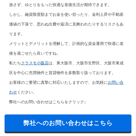
放さず、ゆとりをもった快適な老後生活が期待できます。
しかし、融資限度額までお金を使い切ったり、金利上昇や不動産
価値の下落で、思わぬ出費や返済に見舞われたりするリスクもあ
ります。
メリットとデメリットを理解して、計画的な資金運用で快適に老
後を過ごせたら良いですね。
私たち
クラスモ小阪店
は、東大阪市、大阪市生野区、大阪市東成
区を中心に売買物件と賃貸物件を多数取り扱っております。
お客様のご要望に真摯に対応いたしますので、お気軽に
お問い合
わせ
ください。
弊社へのお問い合わせはこちらをクリック↓
弊社へのお問い合わせはこちら