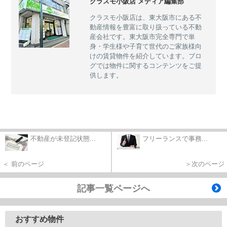
クラスモ小阪店 メディア編集部
クラスモ小阪店は、東大阪市にある不
動産情報を豊富に取り扱っている不動
産会社です。東大阪市完全専門で単
身・学生様や子育て世代のご家族様向
けの賃貸物件を紹介しています。ブロ
グでは物件に関するコンテンツをご提
供します。
不動産が未登記状態...
フリーランスで事務...
＜ 前のページ
＞次のページ
記事一覧ページへ
おすすめ物件