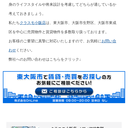
身のライフスタイルや将来設計を考慮してどちらが適しているか
考えておきましょう。
私たち
クラスモ小阪店
は、東大阪市、大阪市生野区、大阪市東成
区を中心に売買物件と賃貸物件を多数取り扱っております。
お客様のご要望に真摯に対応いたしますので、お気軽に
お問い合
わせ
ください。
弊社へのお問い合わせはこちらをクリック↓