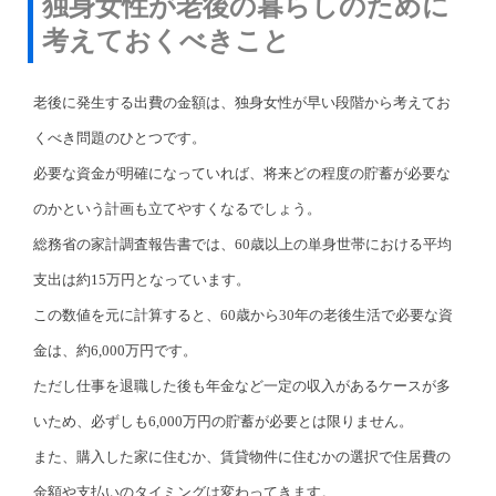
独身女性が老後の暮らしのために
考えておくべきこと
老後に発生する出費の金額は、独身女性が早い段階から考えてお
くべき問題のひとつです。
必要な資金が明確になっていれば、将来どの程度の貯蓄が必要な
のかという計画も立てやすくなるでしょう。
総務省の家計調査報告書では、60歳以上の単身世帯における平均
支出は約15万円となっています。
この数値を元に計算すると、60歳から30年の老後生活で必要な資
金は、約6,000万円です。
ただし仕事を退職した後も年金など一定の収入があるケースが多
いため、必ずしも6,000万円の貯蓄が必要とは限りません。
また、購入した家に住むか、賃貸物件に住むかの選択で住居費の
金額や支払いのタイミングは変わってきます。