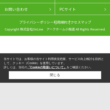
お問い合わせ
PCサイト
プライバシーポリシー
利用規約
アクセスマップ
Copyright 株式会社OnLine アークホーム小阪店 All Rights Reserved.
当サイトでは、お客様の当サイト利用状況把握、サービス向上検討を目的と
して、クッキー（Cookie）を使用しています。
詳しくは、当社の
「Cookieの取扱いについて」
をご確認ください。
閉じる
来店予約
電話
LINEからお問い合わせ