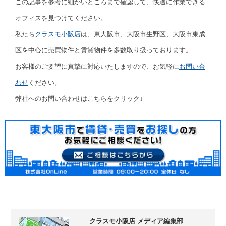
この記事を参考に細かいところまで確認して、快適に作業できる
オフィスを見つけてください。
私たち
クラスモ小阪店
は、東大阪市、大阪市生野区、大阪市東成
区を中心に売買物件と賃貸物件を多数取り扱っております。
お客様のご要望に真摯に対応いたしますので、お気軽に
お問い合
わせ
ください。
弊社へのお問い合わせはこちらをクリック↓
クラスモ小阪店 メディア編集部