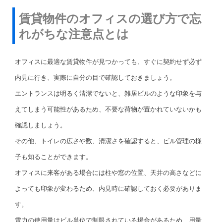
賃貸物件のオフィスの選び方で忘
れがちな注意点とは
オフィスに最適な賃貸物件が見つかっても、すぐに契約せず必ず
内見に行き、実際に自分の目で確認しておきましょう。
エントランスは明るく清潔でないと、雑居ビルのような印象を与
えてしまう可能性があるため、不要な荷物が置かれていないかも
確認しましょう。
その他、トイレの広さや数、清潔さを確認すると、ビル管理の様
子も知ることができます。
オフィスに来客がある場合には柱や窓の位置、天井の高さなどに
よっても印象が変わるため、内見時に確認しておく必要がありま
す。
電力の使用量はビル単位で制限されている場合があるため、用量