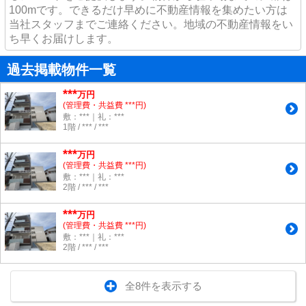
100mです。できるだけ早めに不動産情報を集めたい方は
当社スタッフまでご連絡ください。地域の不動産情報をい
ち早くお届けします。
過去掲載物件一覧
***
万円
(管理費・共益費 ***円)
敷：***｜礼：***
1階 / *** / ***
***
万円
(管理費・共益費 ***円)
敷：***｜礼：***
2階 / *** / ***
***
万円
(管理費・共益費 ***円)
敷：***｜礼：***
2階 / *** / ***
全8件を表示する