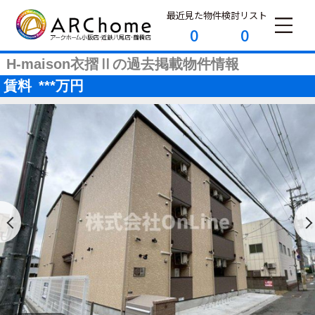
最近見た物件
検討リスト
0
0
H-maison衣摺Ⅱの過去掲載物件情報
賃料
***
万円