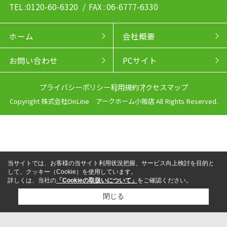
TEL :0120-60-6320
/ FAX : 06-6777-6330
ホーム
会社概要
お問い合わせ
PCサイト
プライバシーポリシー
利用規約
アクセスマップ
Copyright 株式会社OnLine アークホーム小阪店 All Rights Reserved.
当サイトでは、お客様の当サイト利用状況把握、サービス向上検討を目的と
して、クッキー（Cookie）を使用しています。
詳しくは、当社の
「Cookieの取扱いについて」
をご確認ください。
閉じる
来店予約
電話
LINEからお問い合わせ