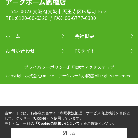
アークホーム鶴橋店
〒543-0023 大阪府大阪市天王寺区味原町16-3
TEL :0120-60-6320
/ FAX : 06-6777-6330
ホーム
会社概要
お問い合わせ
PCサイト
プライバシーポリシー
利用規約
アクセスマップ
Copyright 株式会社OnLine アークホーム小阪店 All Rights Reserved.
当サイトでは、お客様の当サイト利用状況把握、サービス向上検討を目的と
して、クッキー（Cookie）を使用しています。
詳しくは、当社の
「Cookieの取扱いについて」
をご確認ください。
閉じる