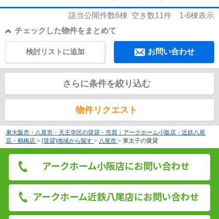
該当公開件数
6
棟 空き数
11
件
1-6
棟表示
チェックした物件をまとめて
検討リストに追加
お問い合わせ
さらに条件を絞り込む
物件リクエスト
東大阪市・八尾市・天王寺区の賃貸・売買｜アークホーム小阪店・近鉄八尾
店・鶴橋店
>
(賃貸)地域から探す
>
八尾市
>
東太子の賃貸
アークホーム小阪店にお問い合わせ
アークホーム近鉄八尾店にお問い合わせ