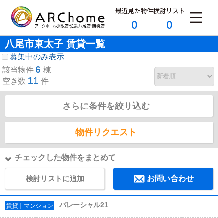
最近見た物件
検討リスト
0
0
八尾市東太子 賃貸一覧
募集中のみ表示
6
該当物件
棟
11
空き数
件
さらに条件を絞り込む
物件リクエスト
チェックした物件をまとめて
検討リストに追加
お問い合わせ
パレーシャル21
賃貸｜マンション