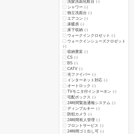
洗髪洗面化粧台
(-)
シャワー
(-)
独立洗面台
(-)
エアコン
(-)
床暖房
(-)
床下収納
(-)
ウォークインクロゼット
(-)
ウォークインシューズクロゼット
(-)
収納豊富
(-)
CS
(-)
BS
(-)
CATV
(-)
光ファイバー
(-)
インターネット対応
(-)
オートロック
(-)
TVモニタ付インターホン
(-)
宅配ボックス
(-)
24時間緊急通報システム
(-)
ディンプルキー
(-)
防犯カメラ
(-)
24時間有人管理
(-)
フロントサービス
(-)
24時間ゴミ出し可
(-)