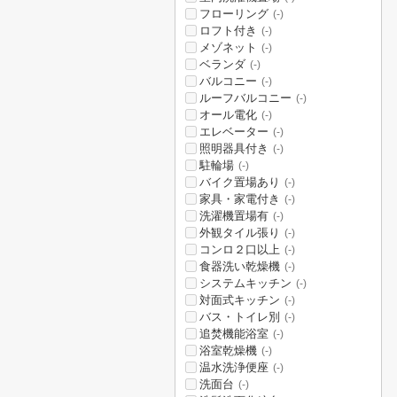
フローリング
(-)
ロフト付き
(-)
メゾネット
(-)
ベランダ
(-)
バルコニー
(-)
ルーフバルコニー
(-)
オール電化
(-)
エレベーター
(-)
照明器具付き
(-)
駐輪場
(-)
バイク置場あり
(-)
家具・家電付き
(-)
洗濯機置場有
(-)
外観タイル張り
(-)
コンロ２口以上
(-)
食器洗い乾燥機
(-)
システムキッチン
(-)
対面式キッチン
(-)
バス・トイレ別
(-)
追焚機能浴室
(-)
浴室乾燥機
(-)
温水洗浄便座
(-)
洗面台
(-)