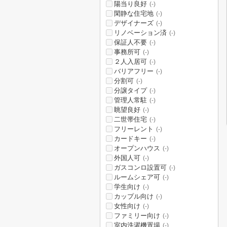
陽当り良好
(-)
閑静な住宅地
(-)
デザイナーズ
(-)
リノベーション済
(-)
保証人不要
(-)
事務所可
(-)
２人入居可
(-)
バリアフリー
(-)
分割可
(-)
分譲タイプ
(-)
管理人常駐
(-)
眺望良好
(-)
二世帯住宅
(-)
フリーレント
(-)
カードキー
(-)
オープンハウス
(-)
外国人可
(-)
ガスコンロ設置可
(-)
ルームシェア可
(-)
学生向け
(-)
カップル向け
(-)
女性向け
(-)
ファミリー向け
(-)
室内洗濯機置場
(-)