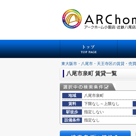
東大阪市・八尾市・天王寺区の賃貸・売
八尾市泉町 賃貸一覧
地域
八尾市泉町
賃料
下限なし～上限なし
駅徒歩
指定しない
設備条件
指定なし