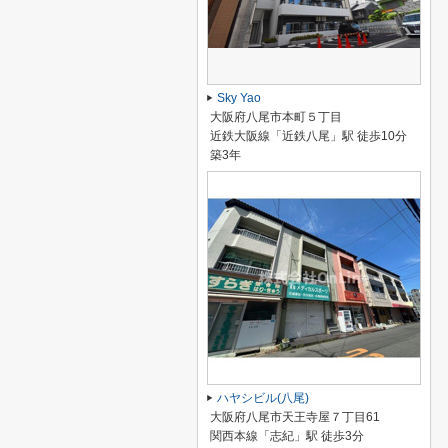
Sky Yao
大阪府八尾市本町５丁目
近鉄大阪線「近鉄八尾」駅 徒歩10分
築3年
ハヤシビル(八尾)
大阪府八尾市天王寺屋７丁目61
関西本線「志紀」駅 徒歩3分