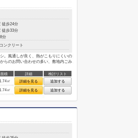
 徒歩24分
 徒歩33分
8分
コンクリート
シ。風通しが良く、熱がこもりにくいの
からのお問い合わせの多い、敷地内ごみ
面積
詳細
検討リスト
1.74㎡
詳細を見る
追加する
1.74㎡
詳細を見る
追加する
 徒歩25分