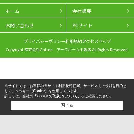
ホーム
会社概要
お問い合わせ
PCサイト
プライバシーポリシー
利用規約
アクセスマップ
Copyright 株式会社OnLine アークホーム小阪店 All Rights Reserved.
当サイトでは、お客様の当サイト利用状況把握、サービス向上検討を目的と
して、クッキー（Cookie）を使用しています。
詳しくは、当社の
「Cookieの取扱いについて」
をご確認ください。
閉じる
来店予約
電話
LINEからお問い合わせ