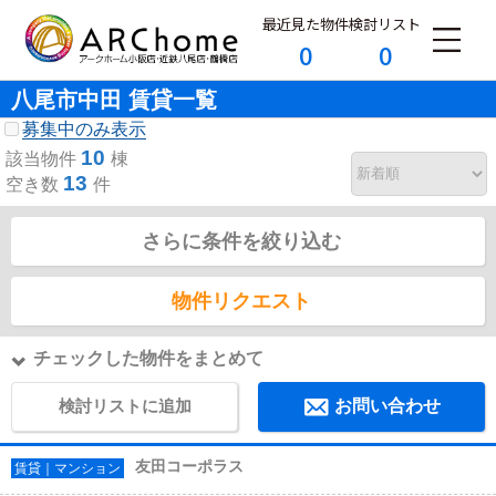
最近見た物件
検討リスト
0
0
八尾市中田 賃貸一覧
募集中のみ表示
10
該当物件
棟
13
空き数
件
さらに条件を絞り込む
物件リクエスト
チェックした物件をまとめて
検討リストに追加
お問い合わせ
友田コーポラス
賃貸｜マンション