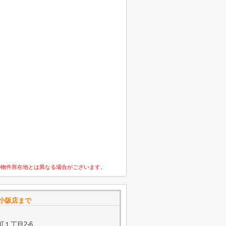
の物件所在地とは異なる場合がございます。
ム小阪店まで
１丁目2-6