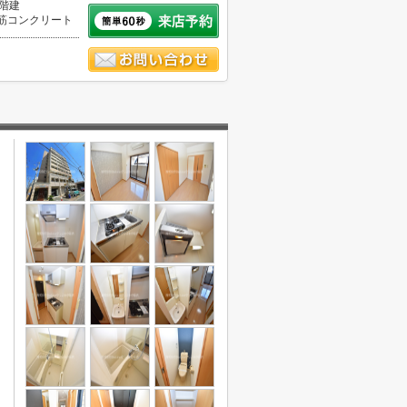
0階建
筋コンクリート