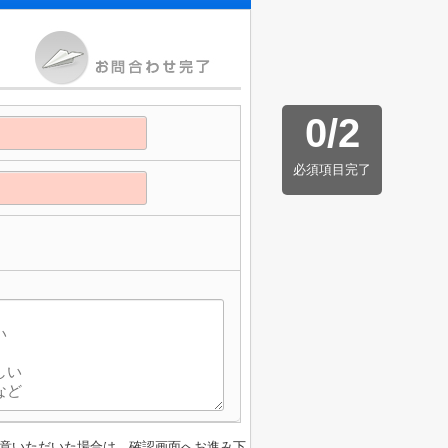
0
/
2
必須項目完了
意いただいた場合は、確認画面へお進み下