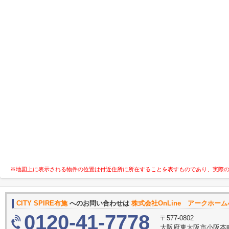
※地図上に表示される物件の位置は付近住所に所在することを表すものであり、実際
CITY SPIRE布施
へのお問い合わせは
株式会社OnLine アークホー
0120-41-7778
〒577-0802
大阪府東大阪市小阪本町