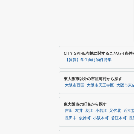
CITY SPIRE布施に関するこだわり条
【賃貸】学生向け物件特集
東大阪市以外の市区町村から探す
大阪市西区
大阪市天王寺区
大阪市東
東大阪市の町名から探す
吉田
友井
菱江
小若江
足代北
近江
長田中
俊徳町
小阪本町
若江本町
長