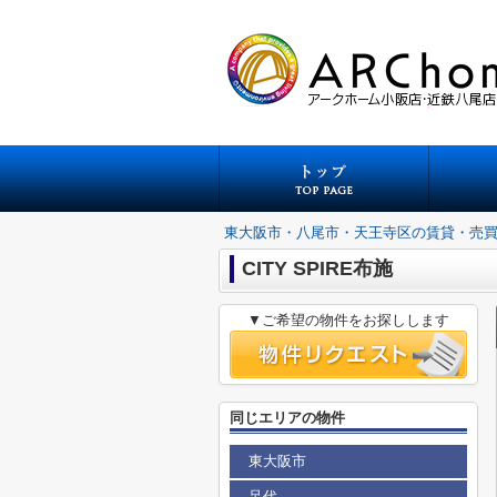
東大阪市・八尾市・天王寺区の賃貸・売
CITY SPIRE布施
▼ご希望の物件をお探しします
同じエリアの物件
東大阪市
足代