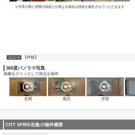
※写真や図と実際の現状とが異なる場合は現状を優先させていただきます
【外観】
コメント
360度パノラマ写真
画像をクリックして視点を操作
玄関
風呂
洋室
CITY SPIRE布施
の物件概要