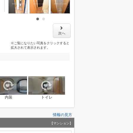
次へ
※ご覧になりたい写真をクリックすると
拡大されて表示されます。
内装
トイレ
情報の見方
【マンション】