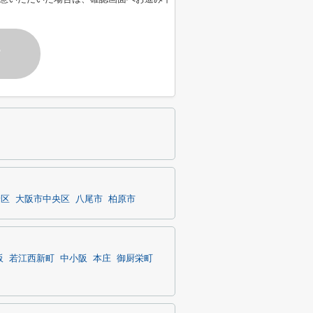
す
野区
大阪市中央区
八尾市
柏原市
阪
若江西新町
中小阪
本庄
御厨栄町