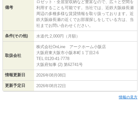
ロゼット・全居室収納など豊富なので、広々と空間を
備考
利用することも可能です。当社では、近鉄大阪線長瀬
周辺の多種多様な賃貸情報を取り扱っております。近
鉄大阪線長瀬の近くでお部屋探しをしている方は、当
社までお問い合わせください。
条件(その他)
水道代:2,000円（月額）
株式会社OnLine アークホーム小阪店
大阪府東大阪市小阪本町１丁目2-6
取扱会社
TEL:0120-41-7778
大阪府知事 (2) 第62741号
情報更新日
2026年08月08日
更新予定日
2026年08月22日
情報の見方