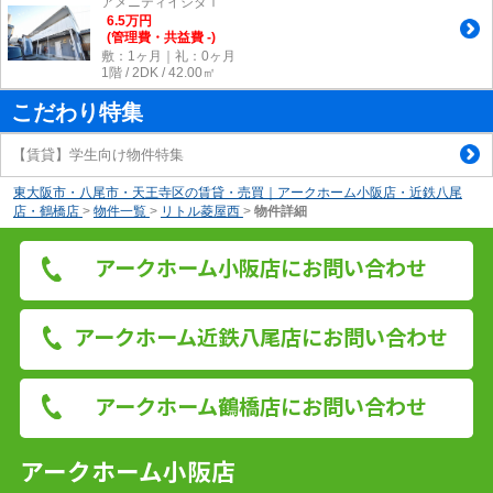
アメニティイシダⅠ
6.5
万
円
(管理費・共益費 -)
敷：1ヶ月｜礼：0ヶ月
1階 / 2DK / 42.00㎡
こだわり特集
【賃貸】学生向け物件特集
東大阪市・八尾市・天王寺区の賃貸・売買｜アークホーム小阪店・近鉄八尾
店・鶴橋店
>
物件一覧
>
リトル菱屋西
>
物件詳細
アークホーム小阪店にお問い合わせ
アークホーム近鉄八尾店にお問い合わせ
アークホーム鶴橋店にお問い合わせ
アークホーム小阪店