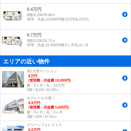
8.4万円
8階/1LDK/29.80㎡
管理・共益:10,000円/敷:0万円/礼:0万円
8.7万円
9階/1LDK/32.71㎡
管理・共益:10,000円/敷:0ヶ月/礼:0ヶ月
エリアの近い物件
第2大原マンション
8
万
円
(管理費・共益費 10,000円)
敷：0ヶ月｜礼：25万円
5階 / 3LDK / 61.00㎡
ルクレール大蓮Ⅰ
8.9
万
円
(管理費・共益費 5,000円)
敷：0ヶ月｜礼：0ヶ月
3階 / 2DK / 47.02㎡
グリーンフォレストⅡ
6.5
万
円