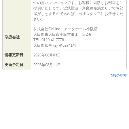
性の高いマンションです。お客様に素敵なお部屋をご
提供いたします。近鉄難波・奈良線布施エリアでお部
屋探しをするのであれば、当社スタッフにお任せくだ
さい。
株式会社OnLine アークホーム小阪店
大阪府東大阪市小阪本町１丁目2-6
取扱会社
TEL:0120-41-7778
大阪府知事 (2) 第62741号
情報更新日
2026年08月03日
更新予定日
2026年08月11日
情報の見方