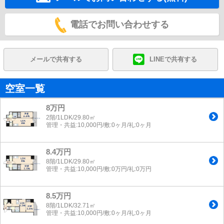
電話でお問い合わせする
メールで共有する
LINEで共有する
空室一覧
8万円
2階/1LDK/29.80㎡
管理・共益:10,000円/敷:0ヶ月/礼:0ヶ月
8.4万円
8階/1LDK/29.80㎡
管理・共益:10,000円/敷:0万円/礼:0万円
8.5万円
8階/1LDK/32.71㎡
管理・共益:10,000円/敷:0ヶ月/礼:0ヶ月