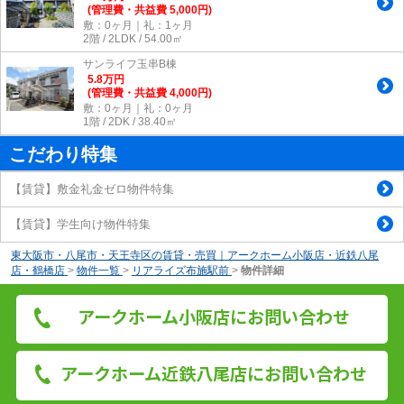
(管理費・共益費 5,000円)
敷：0ヶ月｜礼：1ヶ月
2階 / 2LDK / 54.00㎡
サンライフ玉串B棟
5.8
万
円
(管理費・共益費 4,000円)
敷：0ヶ月｜礼：0ヶ月
1階 / 2DK / 38.40㎡
こだわり特集
【賃貸】敷金礼金ゼロ物件特集
【賃貸】学生向け物件特集
東大阪市・八尾市・天王寺区の賃貸・売買｜アークホーム小阪店・近鉄八尾
店・鶴橋店
>
物件一覧
>
リアライズ布施駅前
>
物件詳細
アークホーム小阪店にお問い合わせ
アークホーム近鉄八尾店にお問い合わせ