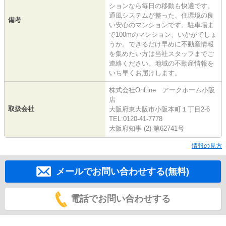
ションなら毎日の移動も快適です。
通風システムが整った、住環境の良
備考
い安心のマンションです。駐車場ま
で100mのマンション、いかがでしょ
うか。できるだけ早めに不動産情報
を集めたい方は当社スタッフまでご
連絡ください。地域の不動産情報を
いち早くお届けします。
株式会社OnLine アークホーム小阪
店
取扱会社
大阪府東大阪市小阪本町１丁目2-6
TEL:0120-41-7778
大阪府知事 (2) 第62741号
情報の見方
メールでお問い合わせする(無料)
電話でお問い合わせする