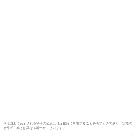
※地図上に表示される物件の位置は付近住所に所在することを表すものであり、実際の
物件所在地とは異なる場合がございます。