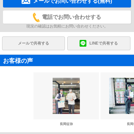
メールでお問い合わせする(無料)
電話でお問い合わせする
現況の確認はお気軽にお問い合わせください。
メールで共有する
LINEで共有する
お客様の声
長岡征弥
長岡