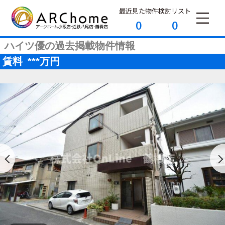
最近見た物件
検討リスト
0
0
ハイツ優の過去掲載物件情報
賃料
***
万円