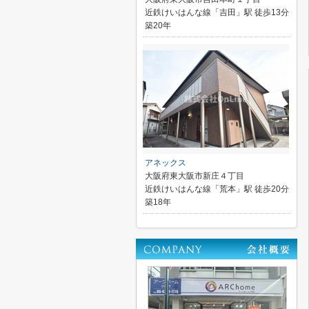
近鉄けいはんな線「吉田」駅 徒歩13分
築20年
アネックス
大阪府東大阪市新庄４丁目
近鉄けいはんな線「荒本」駅 徒歩20分
築18年