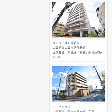
リアライズ布施駅前
大阪府東大阪市足代新町
近鉄難波・奈良線「布施」駅 徒歩5分
築6年
アーバンリブ
大阪府東大阪市吉田本町１丁目