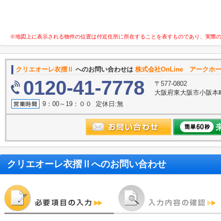
※地図上に表示される物件の位置は付近住所に所在することを表すものであり、実際
クリエオーレ衣摺Ⅱ
へのお問い合わせは
株式会社OnLine アークホ
0120-41-7778
〒577-0802
大阪府東大阪市小阪本町
9：00～19：００ 定休日:無
クリエオーレ衣摺Ⅱ
へのお問い合わせ