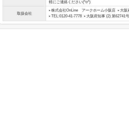
軽にご連絡ください(^o^)
株式会社OnLine アークホーム小阪店
大阪
取扱会社
TEL:0120-41-7778
大阪府知事 (2) 第62741