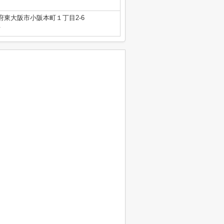
府東大阪市小阪本町１丁目2-6
号