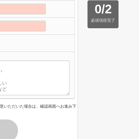
0
/
2
必須項目完了
】
意いただいた場合は、確認画面へお進み下
す