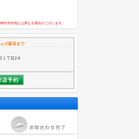
の物件所在地とは異なる場合がございます。
ーム小阪店まで
１丁目2-6