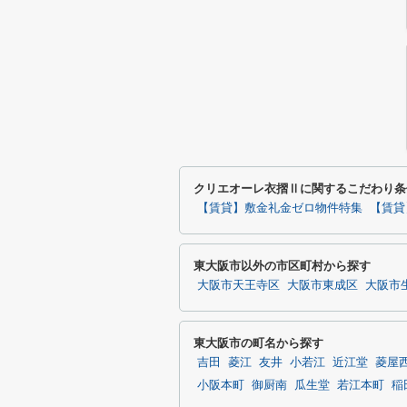
クリエオーレ衣摺Ⅱに関するこだわり条
【賃貸】敷金礼金ゼロ物件特集
【賃貸
東大阪市以外の市区町村から探す
大阪市天王寺区
大阪市東成区
大阪市
東大阪市の町名から探す
吉田
菱江
友井
小若江
近江堂
菱屋
小阪本町
御厨南
瓜生堂
若江本町
稲