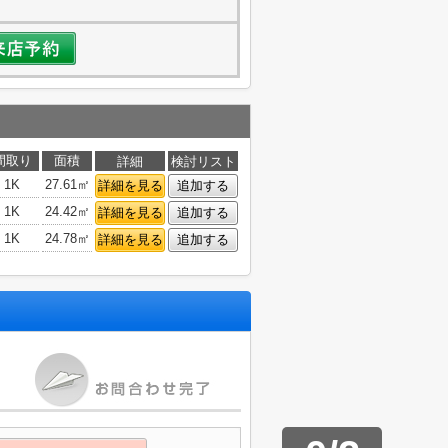
間取り
面積
詳細
検討リスト
1K
27.61㎡
詳細を見る
追加する
1K
24.42㎡
詳細を見る
追加する
1K
24.78㎡
詳細を見る
追加する