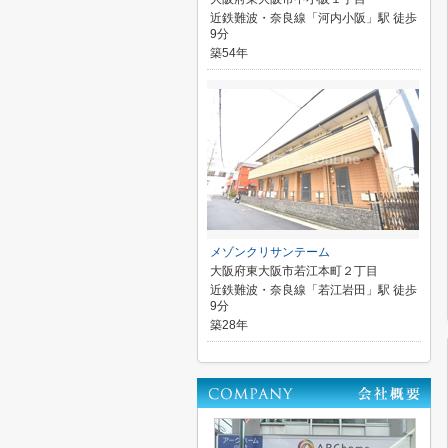
近鉄難波・奈良線「河内小阪」駅 徒歩
9分
築54年
メゾンクリサンテーム
大阪府東大阪市若江本町２丁目
近鉄難波・奈良線「若江岩田」駅 徒歩
9分
築28年