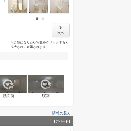
次へ
※ご覧になりたい写真をクリックすると
拡大されて表示されます。
洗面所
寝室
情報の見方
【アパート】