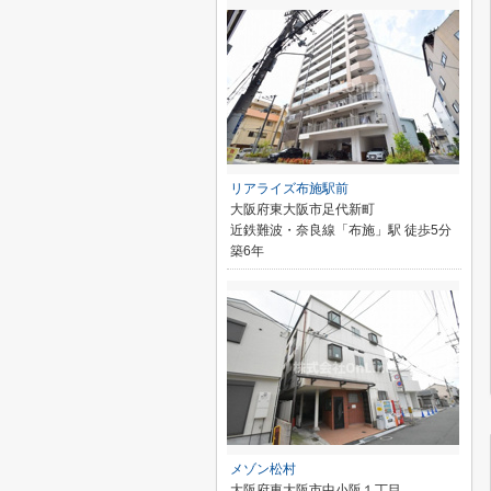
リアライズ布施駅前
大阪府東大阪市足代新町
近鉄難波・奈良線「布施」駅 徒歩5分
築6年
メゾン松村
大阪府東大阪市中小阪１丁目