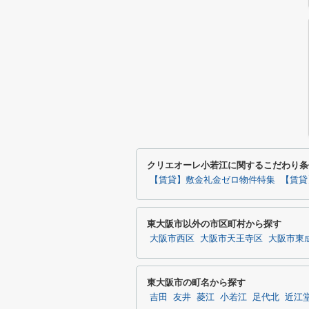
クリエオーレ小若江に関するこだわり条
【賃貸】敷金礼金ゼロ物件特集
【賃貸
東大阪市以外の市区町村から探す
大阪市西区
大阪市天王寺区
大阪市東
東大阪市の町名から探す
吉田
友井
菱江
小若江
足代北
近江