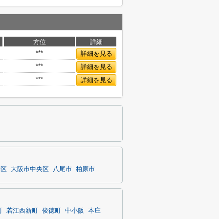
方位
詳細
***
詳細を見る
***
詳細を見る
***
詳細を見る
野区
大阪市中央区
八尾市
柏原市
町
若江西新町
俊徳町
中小阪
本庄