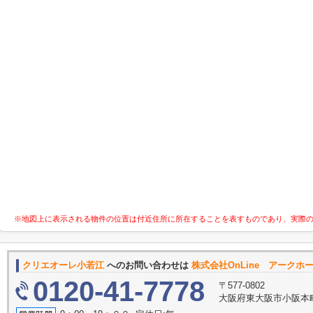
※地図上に表示される物件の位置は付近住所に所在することを表すものであり、実際
クリエオーレ小若江
へのお問い合わせは
株式会社OnLine アークホ
0120-41-7778
〒577-0802
大阪府東大阪市小阪本町