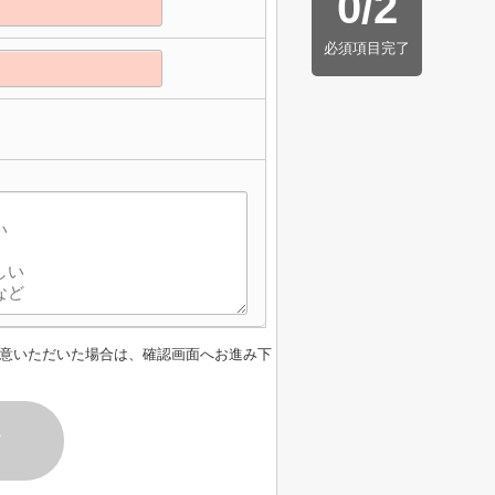
0
/
2
必須項目完了
】
意いただいた場合は、確認画面へお進み下
す