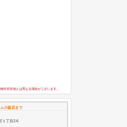
の物件所在地とは異なる場合がございます。
ーム小阪店まで
１丁目2-6