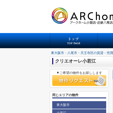
東大阪市・八尾市・天王寺区の賃貸・売
クリエオーレ小若江
▼ご希望の物件をお探しします
同じエリアの物件
東大阪市
小若江