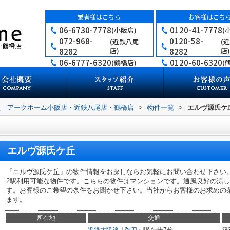
業者様はこちら
お客様はこち
06-6730-7778
0120-41-7778
(小阪店)
(
072-968-
0120-58-
(近鉄八尾
(
店)
店)
8282
8282
06-6777-6320
0120-60-6320
(鶴橋店)
(
買｜アークホーム小阪店・近鉄八尾店・鶴橋店
>
物件一覧
>
エルヴ源氏ケ
エルヴ源氏ケ丘
「エルヴ源氏ケ丘」の物件情報をお探しならお気軽にお問い合わせ下さい
2駅利用可能な物件です。こちらの物件はマンションです。通風良好の涼
す。お客様のご希望の条件をお聞かせ下さい。当社からお客様のお求めの
ます。
所在地
交通