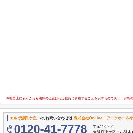
※地図上に表示される物件の位置は付近住所に所在することを表すものであり、実際
エルヴ源氏ケ丘
へのお問い合わせは
株式会社OnLine アークホーム
0120-41-7778
〒577-0802
大阪府東大阪市小阪本町