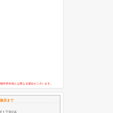
の物件所在地とは異なる場合がございます。
小阪店まで
１丁目2-6