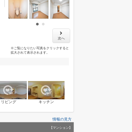
次へ
※ご覧になりたい写真をクリックすると
拡大されて表示されます。
リビング
キッチン
情報の見方
【マンション】