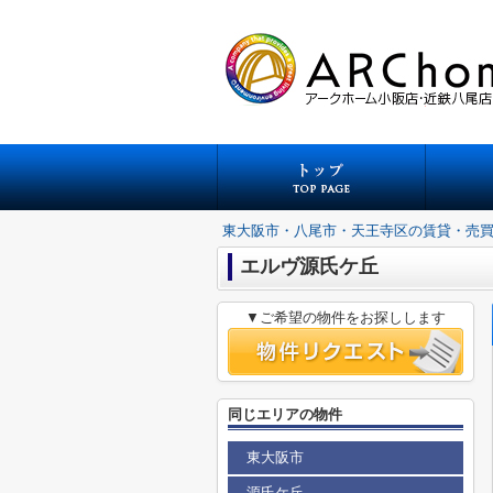
東大阪市・八尾市・天王寺区の賃貸・売
エルヴ源氏ケ丘
▼ご希望の物件をお探しします
同じエリアの物件
東大阪市
源氏ケ丘