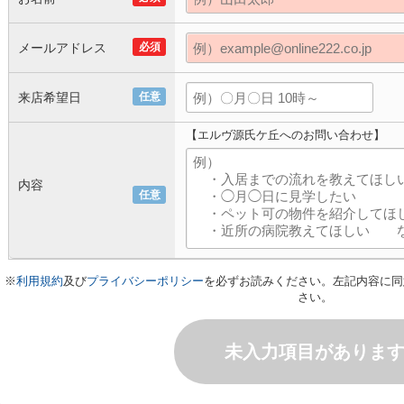
メールアドレス
必須
来店希望日
任意
【エルヴ源氏ケ丘へのお問い合わせ】
内容
任意
※
利用規約
及び
プライバシーポリシー
を必ずお読みください。左記内容に同
さい。
未入力項目がありま