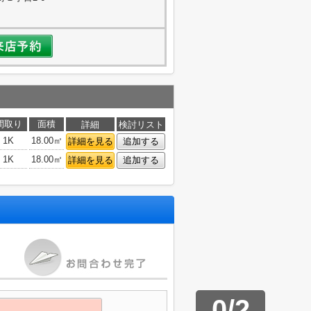
間取り
面積
詳細
検討リスト
1K
18.00㎡
詳細を見る
追加する
1K
18.00㎡
詳細を見る
追加する
0
/
2