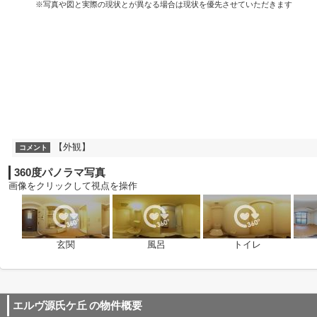
※写真や図と実際の現状とが異なる場合は現状を優先させていただきます
【外観】
コメント
360度パノラマ写真
画像をクリックして視点を操作
玄関
風呂
トイレ
エルヴ源氏ケ丘
の物件概要