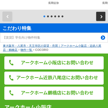
長岡征弥
長岡
前
こだわり特集
【賃貸】学生向け物件特集
東大阪市・八尾市・天王寺区の賃貸・売買｜アークホーム小阪店・近鉄八尾
店・鶴橋店
>
物件一覧
>
COCORO
アークホーム小阪店にお問い合わせ
アークホーム近鉄八尾店にお問い合わせ
アークホーム鶴橋店にお問い合わせ
アークホーム小阪店