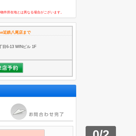
の物件所在地とは異なる場合がございます。
ome近鉄八尾店まで
-13 WINビル 1F
0
/
2