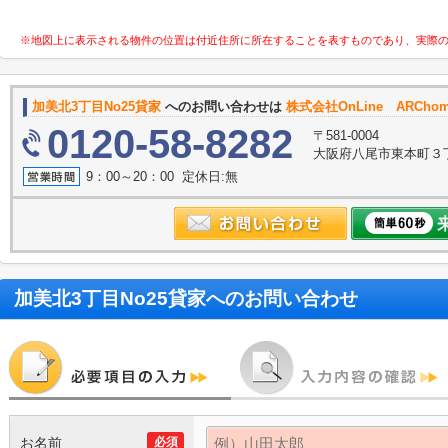
※地図上に表示される物件の位置は付近住所に所在することを表すものであり、実際
加美北3丁目No25貸家
へのお問い合わせは
株式会社OnLine ARCh
0120-58-8282
〒581-0004
大阪府八尾市東本町３丁目6
9：00～20：00 定休日:無
加美北3丁目No25貸家
へのお問い合わせ
お名前
必須