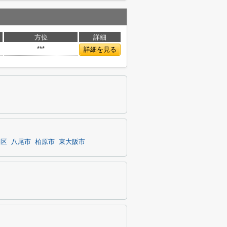
方位
詳細
***
詳細を見る
央区
八尾市
柏原市
東大阪市