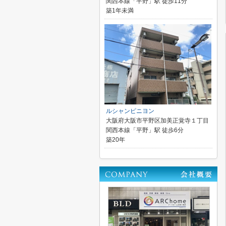
関西本線「平野」駅 徒歩11分
築1年未満
ルシャンピニヨン
大阪府大阪市平野区加美正覚寺１丁目
関西本線「平野」駅 徒歩6分
築20年