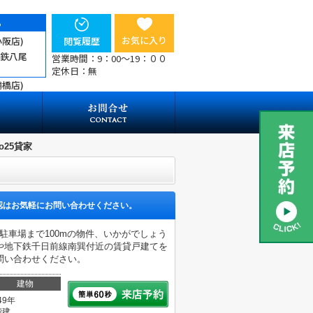
ら
お気に入り
小阪店)
閲覧履歴
近鉄八尾
営業時間：9：00～19：００
定休日：無
鶴橋店)
o25貸家
認はお気軽にお問い合わせください。
駐車場まで100mの物件、いかがでしょう
や地下鉄千日前線南巽付近の賃貸戸建てを
問い合わせください。
建物
49年
階建