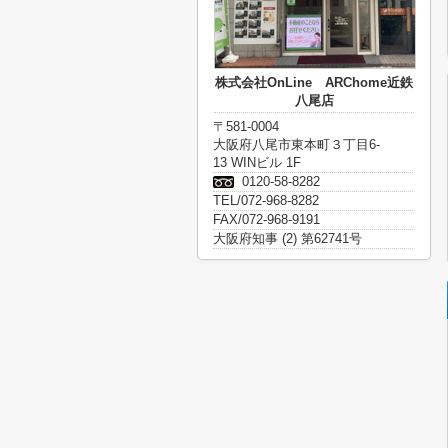
株式会社OnLine ARChome近鉄
八尾店
〒581-0004
大阪府八尾市東本町３丁目6-
13 WINビル 1F
0120-58-8282
TEL/072-968-8282
FAX/072-968-9191
大阪府知事 (2) 第62741号