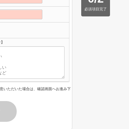
必須項目完了
せ】
意いただいた場合は、確認画面へお進み下
す