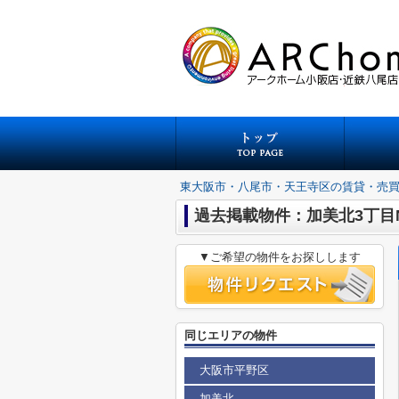
東大阪市・八尾市・天王寺区の賃貸・売
過去掲載物件：加美北3丁目N
▼ご希望の物件をお探しします
同じエリアの物件
大阪市平野区
加美北