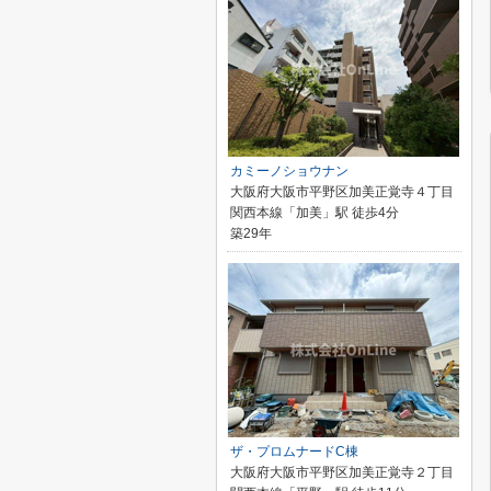
カミーノショウナン
大阪府大阪市平野区加美正覚寺４丁目
関西本線「加美」駅 徒歩4分
築29年
ザ・プロムナードC棟
大阪府大阪市平野区加美正覚寺２丁目