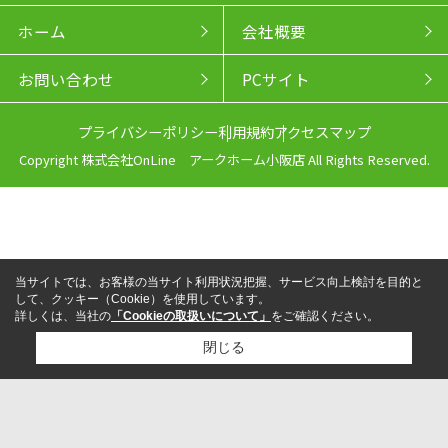
ホーム
会社概要
お問い合わせ
PCサイト
プライバシーポリシー
利用規約
アクセスマップ
Copyright 株式会社OnLine アークホーム小阪店 All Rights Reserved.
当サイトでは、お客様の当サイト利用状況把握、サービス向上検討を目的と
して、クッキー（Cookie）を使用しています。
詳しくは、当社の
「Cookieの取扱いについて」
をご確認ください。
閉じる
来店予約
電話
LINEからお問い合わせ