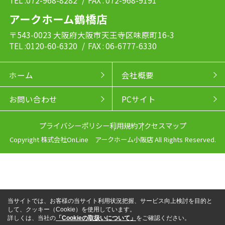
TEL :072-968-8282
/ FAX : 072-968-9191
アークホーム鶴橋店
〒543-0023 大阪府大阪市天王寺区味原町16-3
TEL :0120-60-6320
/ FAX : 06-6777-6330
ホーム
会社概要
お問い合わせ
PCサイト
プライバシーポリシー
利用規約
アクセスマップ
Copyright 株式会社OnLine アークホーム小阪店 All Rights Reserved.
当サイトでは、お客様の当サイト利用状況把握、サービス向上検討を目的と
して、クッキー（Cookie）を使用しています。
詳しくは、当社の
「Cookieの取扱いについて」
をご確認ください。