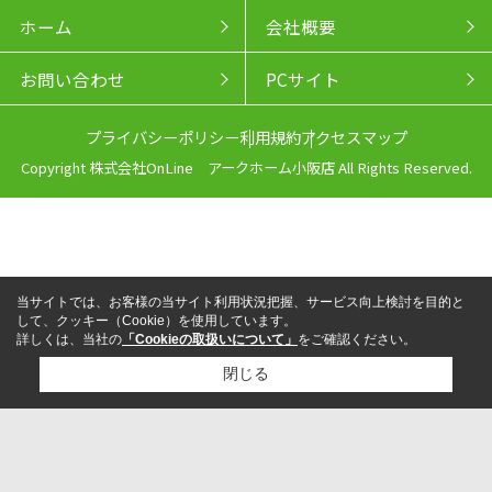
ホーム
会社概要
お問い合わせ
PCサイト
プライバシーポリシー
利用規約
アクセスマップ
Copyright 株式会社OnLine アークホーム小阪店 All Rights Reserved.
当サイトでは、お客様の当サイト利用状況把握、サービス向上検討を目的と
して、クッキー（Cookie）を使用しています。
詳しくは、当社の
「Cookieの取扱いについて」
をご確認ください。
閉じる
来店予約
電話
LINEからお問い合わせ