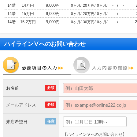
14階
14万円
9,000円
/
/
/
/
0ヶ月
20万円
0ヶ月
-
-
14階
15万円
9,000円
/
/
/
/
0ヶ月
20万円
0ヶ月
-
-
14階
15.2万円
9,000円
/
/
/
/
0ヶ月
30万円
0ヶ月
-
-
ハイラインⅤ
へのお問い合わせ
お名前
必須
メールアドレス
必須
来店希望日
任意
【ハイラインⅤへのお問い合わせ】