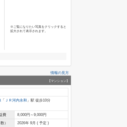
※ご覧になりたい写真をクリックすると
拡大されて表示されます。
情報の見方
【マンション】
線
「
ＪＲ河内永和
」駅 徒歩10分
益費
8,000円～9,000円
年数）
2026年 9月 ( 予定 )