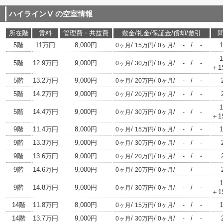
ハイラインⅤ
の空室情報
所在階
賃料
管理費・共益費
敷金/礼金/保証金/償却/敷引
5階
11万円
8,000円
/
/
/
/
0ヶ月
15万円
0ヶ月
-
-
5階
12.9万円
9,000円
/
/
/
/
0ヶ月
30万円
0ヶ月
-
-
＋1
5階
13.2万円
9,000円
/
/
/
/
0ヶ月
20万円
0ヶ月
-
-
5階
14.2万円
9,000円
/
/
/
/
0ヶ月
20万円
0ヶ月
-
-
5階
14.4万円
9,000円
/
/
/
/
0ヶ月
30万円
0ヶ月
-
-
＋1
9階
11.4万円
8,000円
/
/
/
/
0ヶ月
15万円
0ヶ月
-
-
9階
13.3万円
9,000円
/
/
/
/
0ヶ月
30万円
0ヶ月
-
-
9階
13.6万円
9,000円
/
/
/
/
0ヶ月
20万円
0ヶ月
-
-
9階
14.6万円
9,000円
/
/
/
/
0ヶ月
20万円
0ヶ月
-
-
9階
14.8万円
9,000円
/
/
/
/
0ヶ月
30万円
0ヶ月
-
-
＋1
14階
11.8万円
8,000円
/
/
/
/
0ヶ月
15万円
0ヶ月
-
-
14階
13.7万円
9,000円
/
/
/
/
0ヶ月
30万円
0ヶ月
-
-