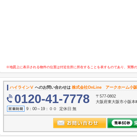
※地図上に表示される物件の位置は付近住所に所在することを表すものであり、実際
ハイラインⅤ
へのお問い合わせは
株式会社OnLine アークホーム小
0120-41-7778
〒577-0802
大阪府東大阪市小阪本町
9：00～19：００ 定休日:無