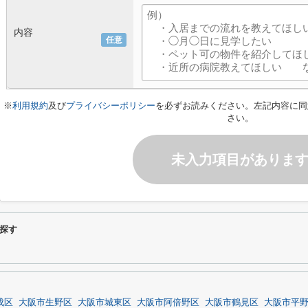
内容
任意
※
利用規約
及び
プライバシーポリシー
を必ずお読みください。左記内容に同
さい。
未入力項目がありま
探す
成区
大阪市生野区
大阪市城東区
大阪市阿倍野区
大阪市鶴見区
大阪市平