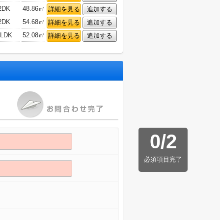
2DK
48.86㎡
詳細を見る
追加する
2DK
54.68㎡
詳細を見る
追加する
2LDK
52.08㎡
詳細を見る
追加する
0
/
2
必須項目完了