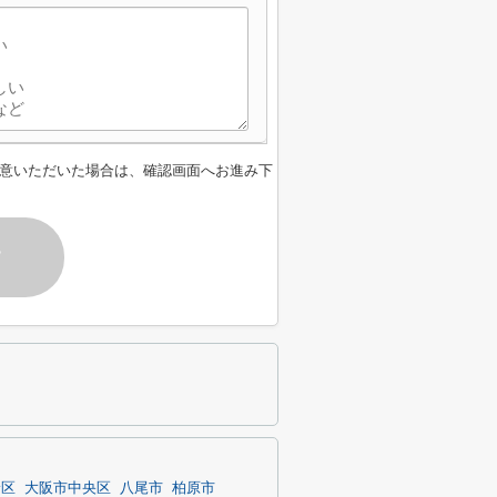
意いただいた場合は、確認画面へお進み下
す
野区
大阪市中央区
八尾市
柏原市