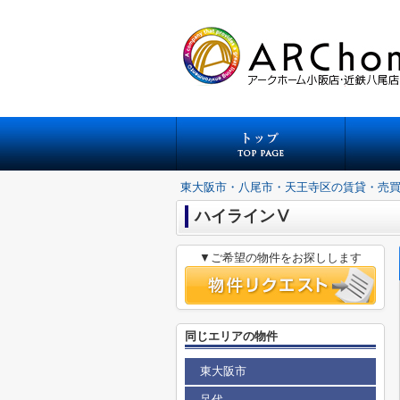
東大阪市・八尾市・天王寺区の賃貸・売
ハイラインⅤ
▼ご希望の物件をお探しします
同じエリアの物件
東大阪市
足代