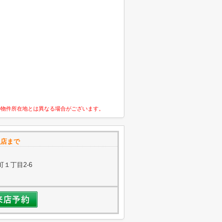
の物件所在地とは異なる場合がございます。
阪店まで
１丁目2-6