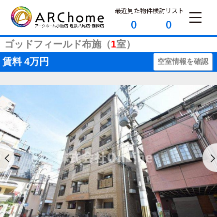
最近見た物件
検討リスト
0
0
ゴッドフィールド布施（
1
室）
賃料
4万円
空室情報を確認