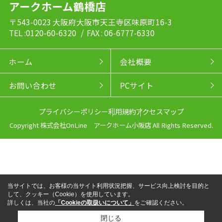
アークホーム鶴橋店
〒543-0023 大阪府大阪市天王寺区味原町16-3
TEL :0120-60-6320
/ FAX : 06-6777-6330
ホーム
会社概要
お問い合わせ
PCサイト
プライバシーポリシー
利用規約
アクセスマップ
Copyright 株式会社OnLine アークホーム小阪店 All Rights Reserved.
当サイトでは、お客様の当サイト利用状況把握、サービス向上検討を目的と
して、クッキー（Cookie）を使用しています。
詳しくは、当社の
「Cookieの取扱いについて」
をご確認ください。
閉じる