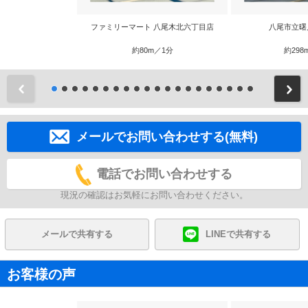
ファミリーマート 八尾木北六丁目店
八尾市立曙
約80m／1分
約298
前
メールでお問い合わせする(無料)
電話でお問い合わせする
現況の確認はお気軽にお問い合わせください。
メールで共有する
LINEで共有する
お客様の声