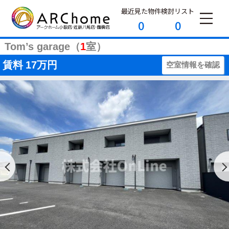
最近見た物件
検討リスト
0
0
Tom’s garage（
1
室）
賃料
17万円
空室情報を確認