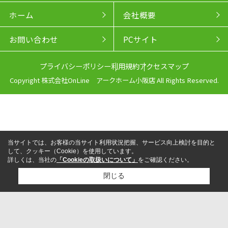
ホーム
会社概要
お問い合わせ
PCサイト
プライバシーポリシー
利用規約
アクセスマップ
Copyright 株式会社OnLine アークホーム小阪店 All Rights Reserved.
当サイトでは、お客様の当サイト利用状況把握、サービス向上検討を目的と
して、クッキー（Cookie）を使用しています。
詳しくは、当社の
「Cookieの取扱いについて」
をご確認ください。
閉じる
来店予約
電話
LINEからお問い合わせ