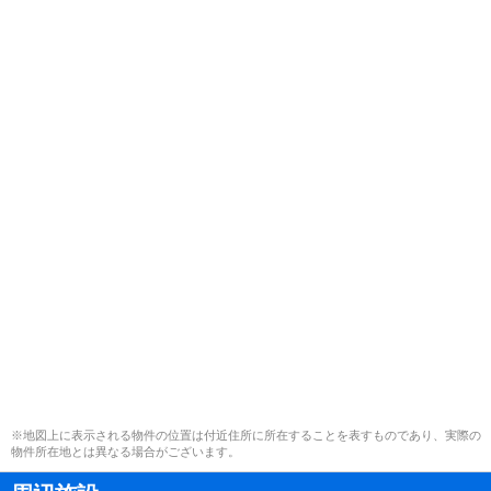
※地図上に表示される物件の位置は付近住所に所在することを表すものであり、実際の
物件所在地とは異なる場合がございます。