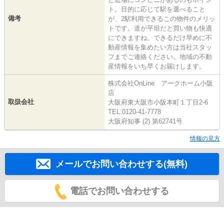
ト。目的に応じて駅を選べること
備考
が、2駅利用できるこの物件のメリッ
トです。道が平坦だと買い物も快適
にできますね。できるだけ早めに不
動産情報を集めたい方は当社スタッ
フまでご連絡ください。地域の不動
産情報をいち早くお届けします。
株式会社OnLine アークホーム小阪
店
取扱会社
大阪府東大阪市小阪本町１丁目2-6
TEL:0120-41-7778
大阪府知事 (2) 第62741号
情報の見方
メールでお問い合わせする(無料)
電話でお問い合わせする