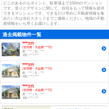
ビニがあるのもポイント。駐車場まで100mのマンション
です。造りとデザインに関して、自信をもって情報を提供
できるマンションです。できるだけ早めに不動産情報を集
めたい方は当社スタッフまでご連絡ください。地域の不動
産情報をいち早くお届けします。
過去掲載物件一覧
***
万円
(管理費・共益費 ***円)
敷：***｜礼：***
3階 / *** / ***
***
万円
(管理費・共益費 ***円)
敷：***｜礼：***
4階 / *** / ***
***
万円
(管理費・共益費 ***円)
敷：***｜礼：***
4階 / *** / ***